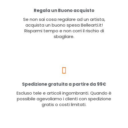
Regala un Buono acquisto
Se non sai cosa regalare ad un artista,
acquista un buono spesa Bellearti.it!
Risparmi tempo e non corri il rischio di
sbagliare.
Spedizione gratuita a partire da 99€
Escluso tele e articoli ingombranti. Quando è
possibile agevoliamo i clienti con spedizione
gratis o costi limitati.