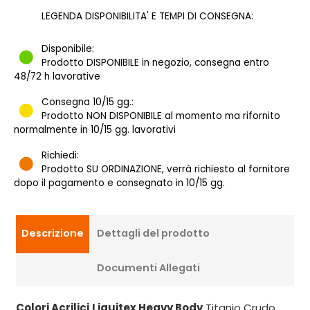
LEGENDA DISPONIBILITA' E TEMPI DI CONSEGNA:
Disponibile:
Prodotto DISPONIBILE in negozio, consegna entro
48/72 h lavorative
Consegna 10/15 gg.:
Prodotto NON DISPONIBILE al momento ma rifornito
normalmente in 10/15 gg. lavorativi
Richiedi:
Prodotto SU ORDINAZIONE, verrà richiesto al fornitore
dopo il pagamento e consegnato in 10/15 gg.
Descrizione
Dettagli del prodotto
Documenti Allegati
Colori Acrilici
Liquitex Heavy Body
Titanio Crudo