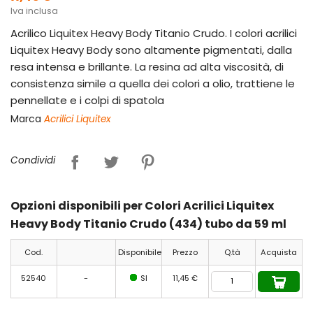
Iva inclusa
Acrilico Liquitex Heavy Body Titanio Crudo. I colori acrilici
Liquitex Heavy Body sono altamente pigmentati, dalla
resa intensa e brillante. La resina ad alta viscosità, di
consistenza simile a quella dei colori a olio, trattiene le
pennellate e i colpi di spatola
Marca
Acrilici Liquitex
Condividi
Opzioni disponibili per Colori Acrilici Liquitex
Heavy Body Titanio Crudo (434) tubo da 59 ml
Cod.
Disponibile
Prezzo
Q.tà
Acquista
52540
-
SI
11,45 €