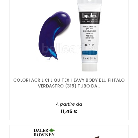
COLORI ACRILICI LIQUITEX HEAVY BODY BLU PHTALO
VERDASTRO (316) TUBO DA...
A partire da
11,45 €