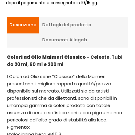
dopo il pagamento e consegnato in 10/15 gg.
Descrizione
Dettagli del prodotto
Documenti Allegati
Colori ad Olio Maimeri Classico
- Celeste. Tubi
da 20 ml, 60 ml e 200 ml
I Colori ad Olio serie “Classico” della Maimeri
presentano il migliore rapporto qualità/prezzo
disponibile sul mercato. Utilizzati sia da artisti
professionisti che da dilettanti, sono disponibili in
un’ampia gamma di colori prodotti con totale
assenza di cere o sofisticazioni e con pigmenti non
pericolosi dall'alto grado di stabilità alla luce.
Pigmento:
Ftalocianina beta PB15:3