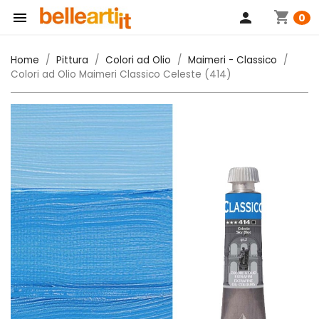
shopping_cart

person
0
Home
Pittura
Colori ad Olio
Maimeri - Classico
Colori ad Olio Maimeri Classico Celeste (414)