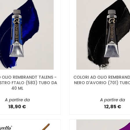
 OLIO REMBRANDT TALENS -
COLORI AD OLIO REMBRAND
STRO FTALO (583) TUBO DA
NERO D'AVORIO (701) TUB
40 ML
A partire da
A partire da
18,90 €
12,85 €