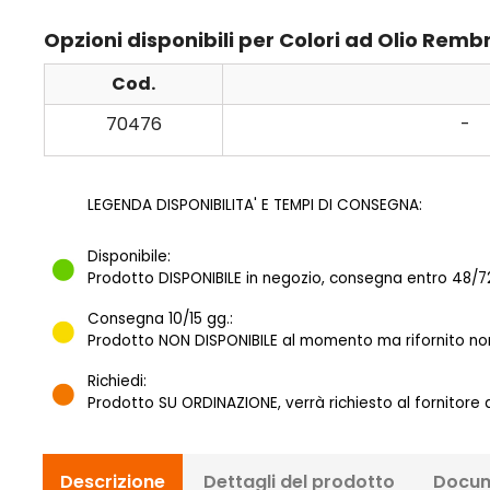
Opzioni disponibili per Colori ad Olio Rem
Cod.
70476
-
LEGENDA DISPONIBILITA' E TEMPI DI CONSEGNA:
Disponibile:
Prodotto DISPONIBILE in negozio, consegna entro 48/72
Consegna 10/15 gg.:
Prodotto NON DISPONIBILE al momento ma rifornito norm
Richiedi:
Prodotto SU ORDINAZIONE, verrà richiesto al fornitore
Descrizione
Dettagli del prodotto
Docum