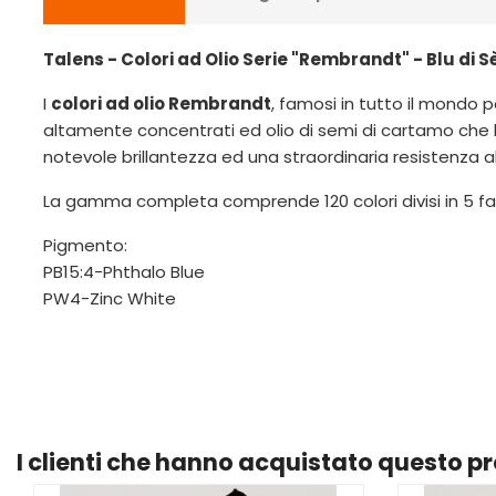
Talens - Colori ad Olio Serie "Rembrandt" - Blu di S
I
colori ad olio Rembrandt
, famosi in tutto il mondo p
altamente concentrati ed olio di semi di cartamo che 
notevole brillantezza ed una straordinaria resistenza a
La gamma completa comprende 120 colori divisi in 5 fas
Pigmento:
PB15:4-Phthalo Blue
PW4-Zinc White
I clienti che hanno acquistato questo 