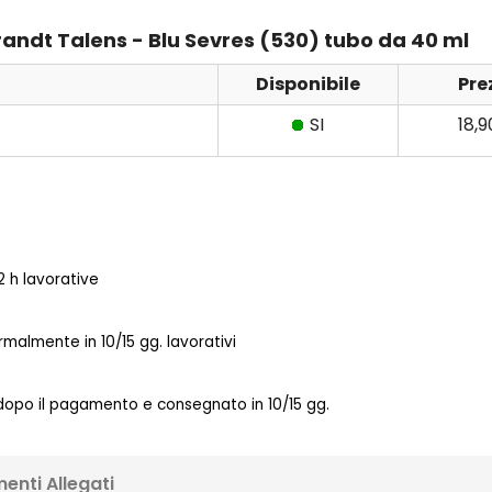
brandt Talens - Blu Sevres (530) tubo da 40 ml
Disponibile
Pre
SI
18,
 h lavorative
almente in 10/15 gg. lavorativi
 dopo il pagamento e consegnato in 10/15 gg.
enti Allegati