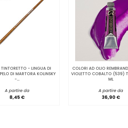
I TINTORETTO - LINGUA DI
COLORI AD OLIO REMBRAND
PELO DI MARTORA KOLINSKY
VIOLETTO COBALTO (539) 
-...
ML
A partire da
A partire da
8,45 €
36,90 €