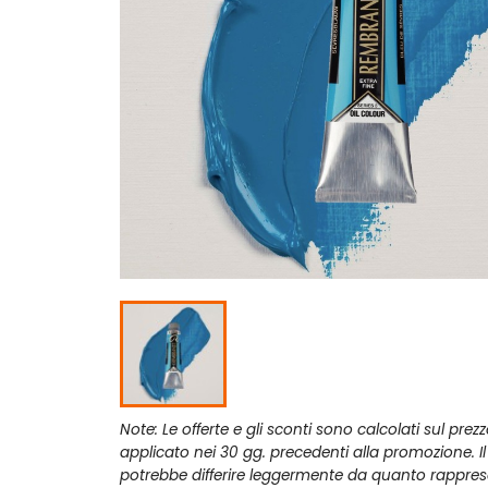
Note: Le offerte e gli sconti sono calcolati sul prez
applicato nei 30 gg. precedenti alla promozione. I
potrebbe differire leggermente da quanto rappres