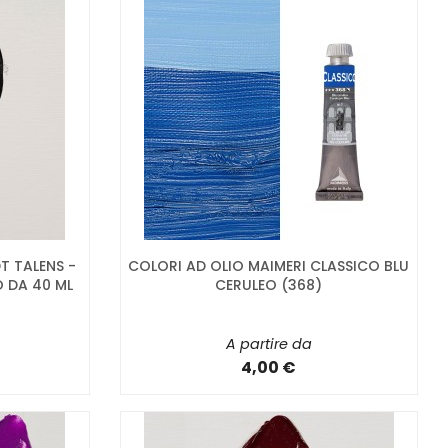
T TALENS -
COLORI AD OLIO MAIMERI CLASSICO BLU
O DA 40 ML
CERULEO (368)
A partire da
4,00 €