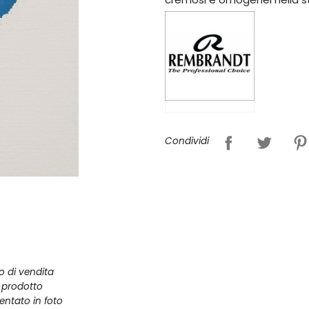
Condividi
zo di vendita
l prodotto
entato in foto