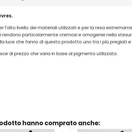
èvres.
er l'alto livello dei materiali utilizzati e per la resa estrem
li rendono particolarmente cremosi e omogenei nella stesura
lla luce che fanno di questo prodotto uno tra i più pregiati e
ce di prezzo che varia in base al pigmento utilizzato.
prodotto hanno comprato anche: