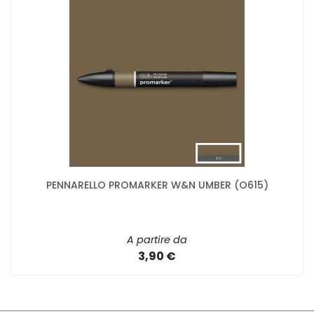
PENNARELLO PROMARKER W&N UMBER (O615)
A partire da
3,90 €