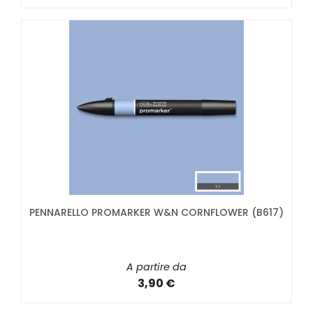
PENNARELLO PROMARKER W&N CORNFLOWER (B617)
A partire da
3,90 €