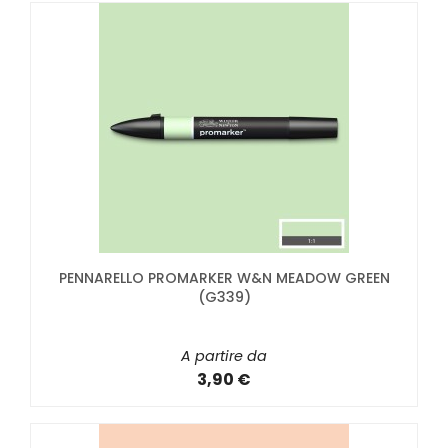
PENNARELLO PROMARKER W&N MEADOW GREEN
(G339)
A partire da
3,90 €