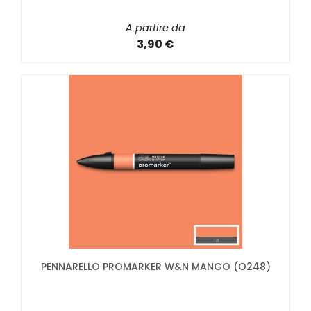
A partire da
3,90 €
PENNARELLO PROMARKER W&N MANGO (O248)