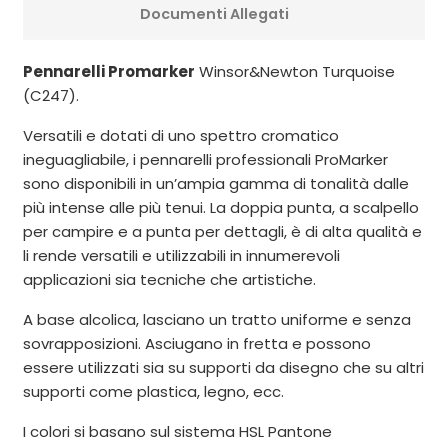
Documenti Allegati
Pennarelli Promarker
Winsor&Newton Turquoise
(C247).
Versatili e dotati di uno spettro cromatico
ineguagliabile, i pennarelli professionali ProMarker
sono disponibili in un’ampia gamma di tonalità dalle
più intense alle più tenui. La doppia punta, a scalpello
per campire e a punta per dettagli, è di alta qualità e
li rende versatili e utilizzabili in innumerevoli
applicazioni sia tecniche che artistiche.
A base alcolica, lasciano un tratto uniforme e senza
sovrapposizioni. Asciugano in fretta e possono
essere utilizzati sia su supporti da disegno che su altri
supporti come plastica, legno, ecc.
I colori si basano sul sistema HSL Pantone