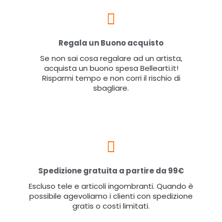
Regala un Buono acquisto
Se non sai cosa regalare ad un artista,
acquista un buono spesa Bellearti.it!
Risparmi tempo e non corri il rischio di
sbagliare.
Spedizione gratuita a partire da 99€
Escluso tele e articoli ingombranti. Quando è
possibile agevoliamo i clienti con spedizione
gratis o costi limitati.