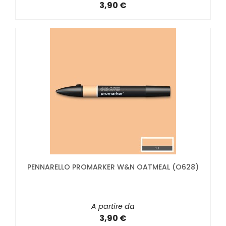
3,90 €
PENNARELLO PROMARKER W&N OATMEAL (O628)
A partire da
3,90 €