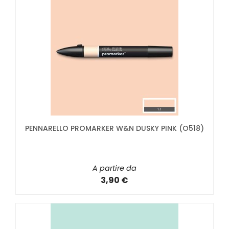
PENNARELLO PROMARKER W&N DUSKY PINK (O518)
A partire da
3,90 €