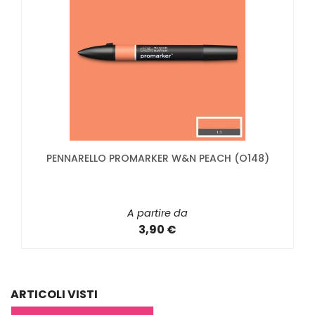
PENNARELLO PROMARKER W&N PEACH (O148)
A partire da
3,90 €
ARTICOLI VISTI