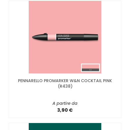
PENNARELLO PROMARKER W&N COCKTAIL PINK
(R438)
A partire da
3,90 €