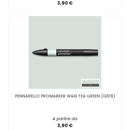
3,90 €
PENNARELLO PROMARKER W&N TEA GREEN (G619)
A partire da
3,90 €