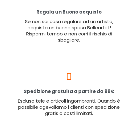
Regala un Buono acquisto
Se non sai cosa regalare ad un artista,
acquista un buono spesa Bellearti.it!
Risparmi tempo e non corri il rischio di
sbagliare.
Spedizione gratuita a partire da 99€
Escluso tele e articoli ingombranti. Quando è
possibile agevoliamo i clienti con spedizione
gratis o costi limitati.