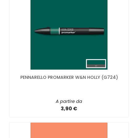
PENNARELLO PROMARKER W&N HOLLY (G724)
A partire da
3,90 €