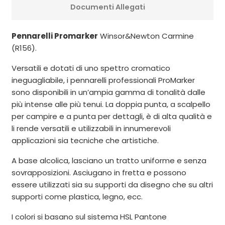
Documenti Allegati
Pennarelli Promarker
Winsor&Newton Carmine
(R156).
Versatili e dotati di uno spettro cromatico
ineguagliabile, i pennarelli professionali ProMarker
sono disponibili in un’ampia gamma di tonalità dalle
più intense alle più tenui. La doppia punta, a scalpello
per campire e a punta per dettagli, è di alta qualità e
li rende versatili e utilizzabili in innumerevoli
applicazioni sia tecniche che artistiche.
A base alcolica, lasciano un tratto uniforme e senza
sovrapposizioni. Asciugano in fretta e possono
essere utilizzati sia su supporti da disegno che su altri
supporti come plastica, legno, ecc.
I colori si basano sul sistema HSL Pantone