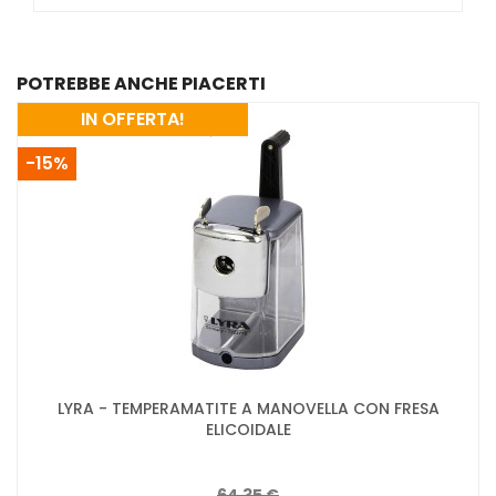
POTREBBE ANCHE PIACERTI
IN OFFERTA!
-15%
LYRA - TEMPERAMATITE A MANOVELLA CON FRESA
ELICOIDALE
64,35 €