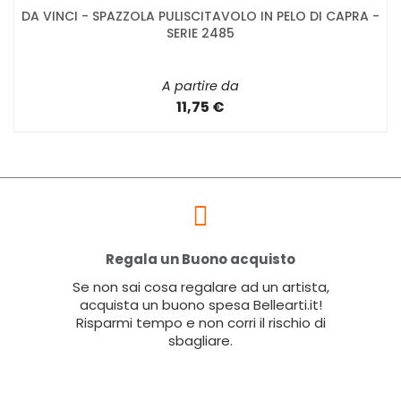
DA VINCI - SPAZZOLA PULISCITAVOLO IN PELO DI CAPRA -
SERIE 2485
A partire da
11,75 €
Regala un Buono acquisto
Se non sai cosa regalare ad un artista,
acquista un buono spesa Bellearti.it!
Risparmi tempo e non corri il rischio di
sbagliare.