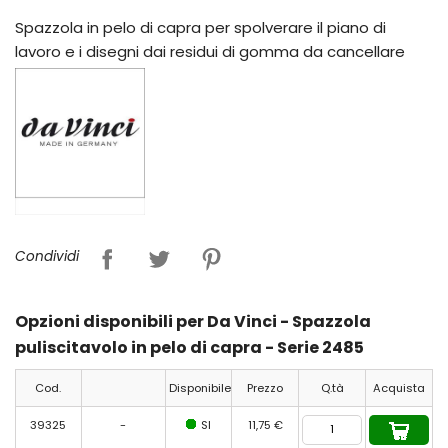
Spazzola in pelo di capra per spolverare il piano di
lavoro e i disegni dai residui di gomma da cancellare
Condividi
Opzioni disponibili per Da Vinci - Spazzola
puliscitavolo in pelo di capra - Serie 2485
Cod.
Disponibile
Prezzo
Q.tà
Acquista
39325
-
SI
11,75 €