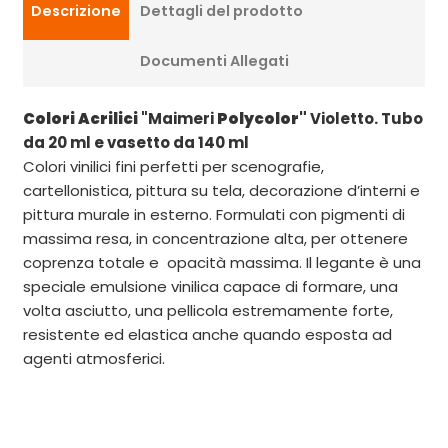
Descrizione
Dettagli del prodotto
Documenti Allegati
Colori Acrilici
"Maimeri
Polycolor"
Violetto. Tubo
da 20 ml e vasetto da 140 ml
Colori vinilici fini perfetti per scenografie,
cartellonistica, pittura su tela, decorazione d’interni e
pittura murale in esterno. Formulati con pigmenti di
massima resa, in concentrazione alta, per ottenere
coprenza totale e opacità massima. Il legante è una
speciale emulsione vinilica capace di formare, una
volta asciutto, una pellicola estremamente forte,
resistente ed elastica anche quando esposta ad
agenti atmosferici.