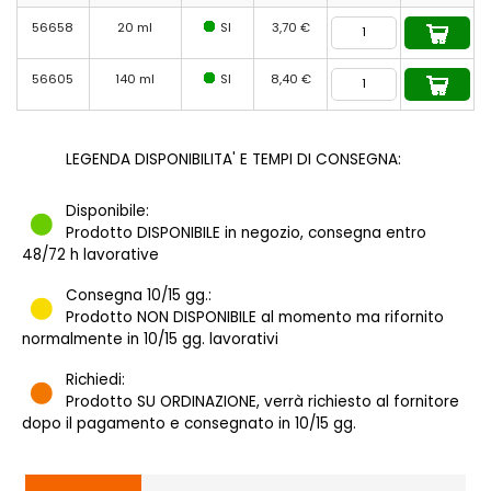
56658
20 ml
SI
3,70 €
56605
140 ml
SI
8,40 €
LEGENDA DISPONIBILITA' E TEMPI DI CONSEGNA:
Disponibile:
Prodotto DISPONIBILE in negozio, consegna entro
48/72 h lavorative
Consegna 10/15 gg.:
Prodotto NON DISPONIBILE al momento ma rifornito
normalmente in 10/15 gg. lavorativi
Richiedi:
Prodotto SU ORDINAZIONE, verrà richiesto al fornitore
dopo il pagamento e consegnato in 10/15 gg.