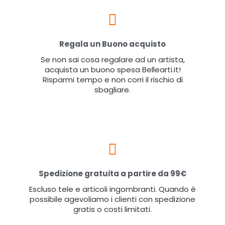
Regala un Buono acquisto
Se non sai cosa regalare ad un artista,
acquista un buono spesa Bellearti.it!
Risparmi tempo e non corri il rischio di
sbagliare.
Spedizione gratuita a partire da 99€
Escluso tele e articoli ingombranti. Quando è
possibile agevoliamo i clienti con spedizione
gratis o costi limitati.