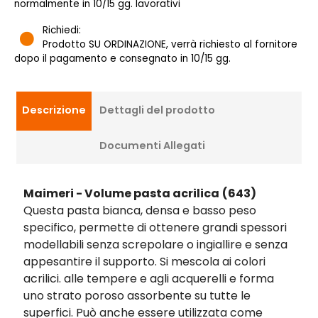
normalmente in 10/15 gg. lavorativi
Richiedi:
Prodotto SU ORDINAZIONE, verrà richiesto al fornitore
dopo il pagamento e consegnato in 10/15 gg.
Descrizione
Dettagli del prodotto
Documenti Allegati
Maimeri - Volume pasta acrilica
(643)
Questa pasta bianca, densa e basso peso
specifico, permette di ottenere grandi spessori
modellabili senza screpolare o ingiallire e senza
appesantire il supporto. Si mescola ai colori
acrilici. alle tempere e agli acquerelli e forma
uno strato poroso assorbente su tutte le
superfici. Può anche essere utilizzata come