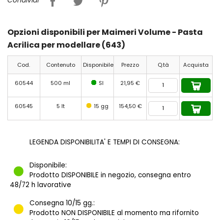
Condividi
Opzioni disponibili per Maimeri Volume - Pasta
Acrilica per modellare (643)
Cod.
Contenuto
Disponibile
Prezzo
Q.tà
Acquista
60544
500 ml
SI
21,95 €
60545
5 lt
15 gg
154,50 €
LEGENDA DISPONIBILITA' E TEMPI DI CONSEGNA:
Disponibile:
Prodotto DISPONIBILE in negozio, consegna entro
48/72 h lavorative
Consegna 10/15 gg.:
Prodotto NON DISPONIBILE al momento ma rifornito