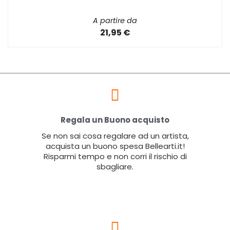
A partire da
21,95 €
Regala un Buono acquisto
Se non sai cosa regalare ad un artista,
acquista un buono spesa Bellearti.it!
Risparmi tempo e non corri il rischio di
sbagliare.