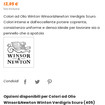
13,95 €
Iva inclusa
Colori ad Olio Winton Winsor&Newton Verdigris Scuro.
Colori intensi e dall’eccellente potere coprente,
consistenza uniforme e densa ideale per lavorare sia a
pennello che a spatola
Condividi
Opzioni disponibili per Colori ad Olio
Winsor&Newton Winton Verdigris Scuro (405)