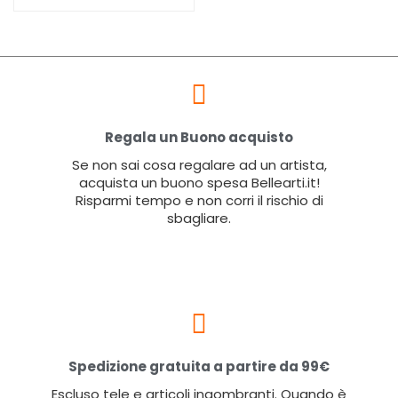
Regala un Buono acquisto
Se non sai cosa regalare ad un artista,
acquista un buono spesa Bellearti.it!
Risparmi tempo e non corri il rischio di
sbagliare.
Spedizione gratuita a partire da 99€
Escluso tele e articoli ingombranti. Quando è