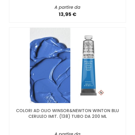
A partire da
13,95 €
COLORI AD OLIO WINSOR&NEWTON WINTON BLU
CERULEO IMIT. (138) TUBO DA 200 ML
A partire da