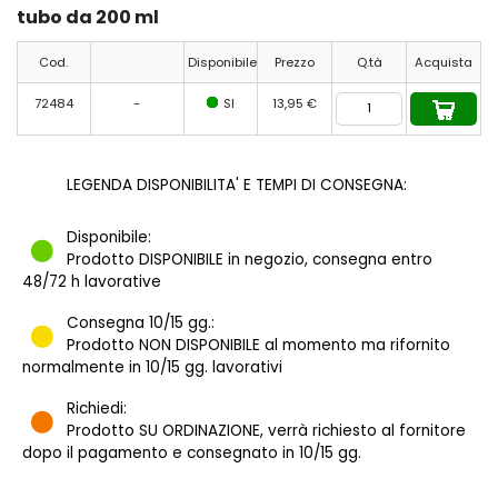
tubo da 200 ml
Cod.
Disponibile
Prezzo
Q.tà
Acquista
72484
-
SI
13,95 €
LEGENDA DISPONIBILITA' E TEMPI DI CONSEGNA:
Disponibile:
Prodotto DISPONIBILE in negozio, consegna entro
48/72 h lavorative
Consegna 10/15 gg.:
Prodotto NON DISPONIBILE al momento ma rifornito
normalmente in 10/15 gg. lavorativi
Richiedi:
Prodotto SU ORDINAZIONE, verrà richiesto al fornitore
dopo il pagamento e consegnato in 10/15 gg.