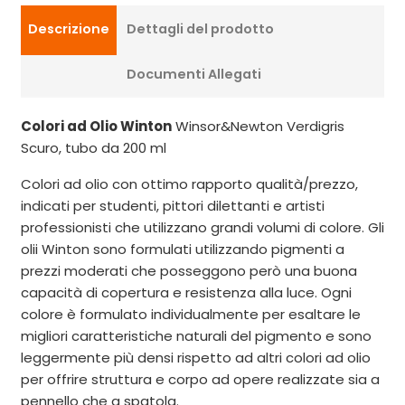
Descrizione
Dettagli del prodotto
Documenti Allegati
Colori ad Olio Winton
Winsor&Newton Verdigris
Scuro, tubo da 200 ml
Colori ad olio con ottimo rapporto qualità/prezzo,
indicati per studenti, pittori dilettanti e artisti
professionisti che utilizzano grandi volumi di colore. Gli
olii Winton sono formulati utilizzando pigmenti a
prezzi moderati che posseggono però una buona
capacità di copertura e resistenza alla luce. Ogni
colore è formulato individualmente per esaltare le
migliori caratteristiche naturali del pigmento e sono
leggermente più densi rispetto ad altri colori ad olio
per offrire struttura e corpo ad opere realizzate sia a
pennello che a spatola.