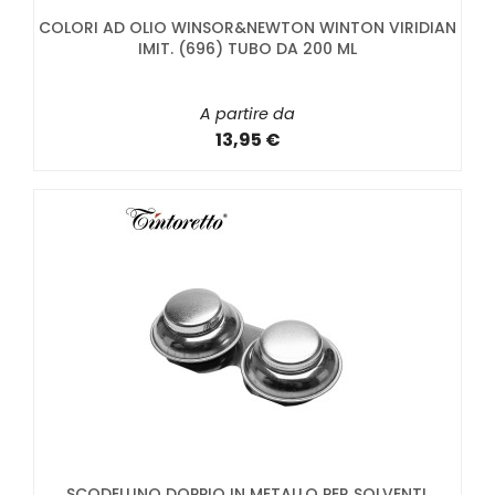
COLORI AD OLIO WINSOR&NEWTON WINTON VIRIDIAN
IMIT. (696) TUBO DA 200 ML
A partire da
13,95 €
SCODELLINO DOPPIO IN METALLO PER SOLVENTI.