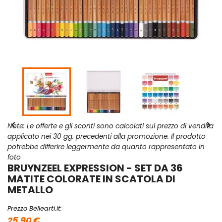


Note: Le offerte e gli sconti sono calcolati sul prezzo di vendita
applicato nei 30 gg. precedenti alla promozione. Il prodotto
potrebbe differire leggermente da quanto rappresentato in
foto
BRUYNZEEL EXPRESSION - SET DA 36
MATITE COLORATE IN SCATOLA DI
METALLO
Prezzo Bellearti.it:
25,90 €