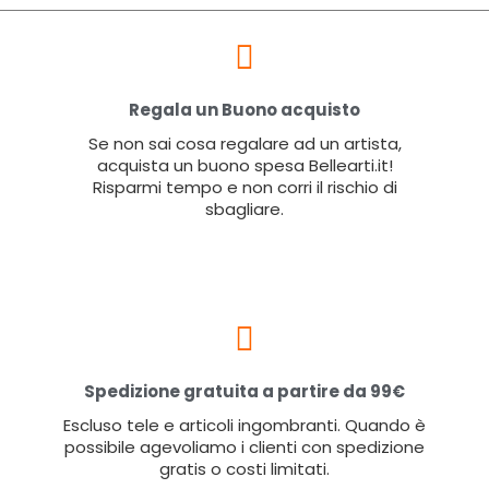
Regala un Buono acquisto
Se non sai cosa regalare ad un artista,
acquista un buono spesa Bellearti.it!
Risparmi tempo e non corri il rischio di
sbagliare.
Spedizione gratuita a partire da 99€
Escluso tele e articoli ingombranti. Quando è
possibile agevoliamo i clienti con spedizione
gratis o costi limitati.