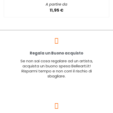
A partire da
11,95 €
Regala un Buono acquisto
Se non sai cosa regalare ad un artista,
acquista un buono spesa Bellearti.it!
Risparmi tempo e non corri il rischio di
sbagliare.