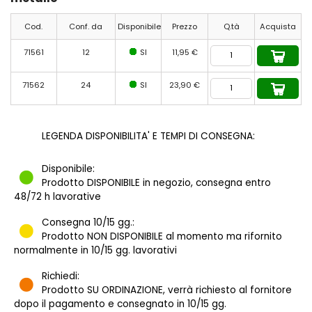
Cod.
Conf. da
Disponibile
Prezzo
Q.tà
Acquista
71561
12
SI
11,95 €
71562
24
SI
23,90 €
LEGENDA DISPONIBILITA' E TEMPI DI CONSEGNA:
Disponibile:
Prodotto DISPONIBILE in negozio, consegna entro
48/72 h lavorative
Consegna 10/15 gg.:
Prodotto NON DISPONIBILE al momento ma rifornito
normalmente in 10/15 gg. lavorativi
Richiedi:
Prodotto SU ORDINAZIONE, verrà richiesto al fornitore
dopo il pagamento e consegnato in 10/15 gg.