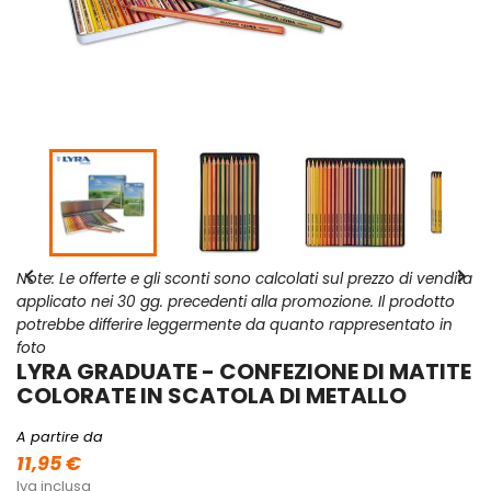


Note: Le offerte e gli sconti sono calcolati sul prezzo di vendita
applicato nei 30 gg. precedenti alla promozione. Il prodotto
potrebbe differire leggermente da quanto rappresentato in
foto
LYRA GRADUATE - CONFEZIONE DI MATITE
COLORATE IN SCATOLA DI METALLO
A partire da
11,95 €
Iva inclusa