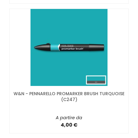
W&N - PENNARELLO PROMARKER BRUSH TURQUOISE
(C247)
A partire da
4,00 €