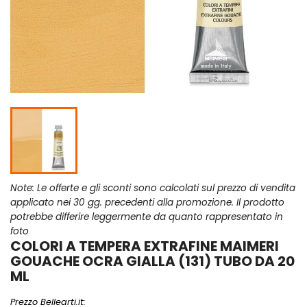
Note: Le offerte e gli sconti sono calcolati sul prezzo di vendita
applicato nei 30 gg. precedenti alla promozione. Il prodotto
potrebbe differire leggermente da quanto rappresentato in
foto
COLORI A TEMPERA EXTRAFINE MAIMERI
GOUACHE OCRA GIALLA (131) TUBO DA 20
ML
Prezzo Bellearti.it: