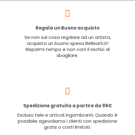
Regala un Buono acquisto
Se non sai cosa regalare ad un artista,
acquista un buono spesa Bellearti.it!
Risparmi tempo e non corri il rischio di
sbagliare.
Spedizione gratuita a partire da 99€
Escluso tele e articoli ingombranti. Quando è
possibile agevoliamo i clienti con spedizione
gratis o costi limitati.