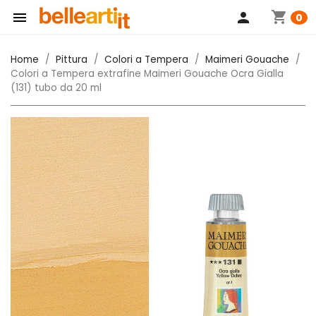
shopping_cart

person
0
Home
Pittura
Colori a Tempera
Maimeri Gouache
Colori a Tempera extrafine Maimeri Gouache Ocra Gialla
(131) tubo da 20 ml