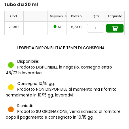
tubo da 20 ml
Cod.
Disponibile
Prezzo
Q.tà
Acquista
70064
-
SI
6,70 €
LEGENDA DISPONIBILITA' E TEMPI DI CONSEGNA:
Disponibile:
Prodotto DISPONIBILE in negozio, consegna entro
48/72 h lavorative
Consegna 10/15 gg.:
Prodotto NON DISPONIBILE al momento ma rifornito
normalmente in 10/15 gg. lavorativi
Richiedi:
Prodotto SU ORDINAZIONE, verrà richiesto al fornitore
dopo il pagamento e consegnato in 10/15 gg.