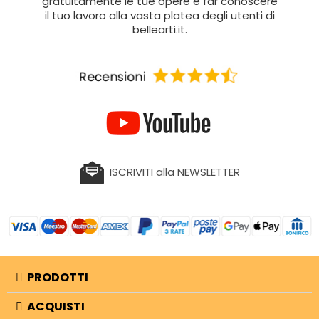
gratuitamente le tue opere e far conoscere
il tuo lavoro alla vasta platea degli utenti di
bellearti.it.
ISCRIVITI alla NEWSLETTER
PRODOTTI
ACQUISTI