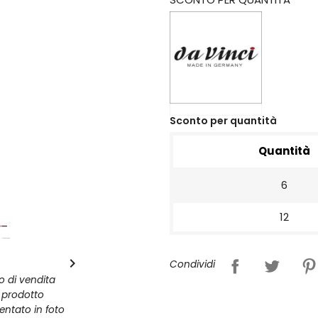
Sconto per quantità
Quantità
6
12

Condividi
zo di vendita
l prodotto
entato in foto