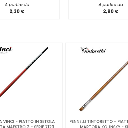
A partire da
A partire da
2,30 €
2,90 €
A VINCI - PIATTO IN SETOLA
PENNELLI TINTORETTO - PIATT
TA MAESTRO 2 - SERIE 7123
MARTORA KOLINSKY - SE