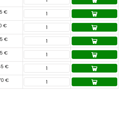
65 €
90 €
35 €
75 €
85 €
70 €