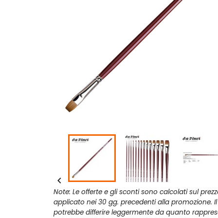

Note: Le offerte e gli sconti sono calcolati sul prez
applicato nei 30 gg. precedenti alla promozione. I
potrebbe differire leggermente da quanto rappres