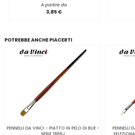
A partire da
3,85 €
POTREBBE ANCHE PIACERTI
PENNELLI DA VINCI - PIATTO IN PELO DI BUE -
PENNELLI D
SERIE 1866J
SELEZIONA