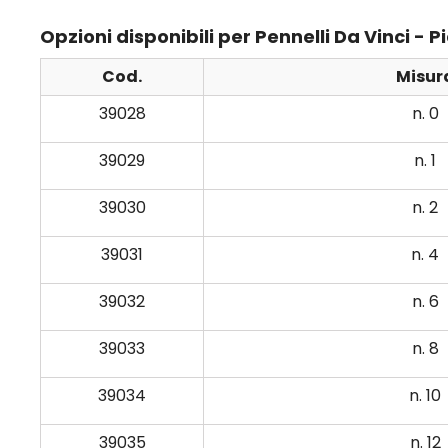
Opzioni disponibili per Pennelli Da Vinci - P
Cod.
Misur
39028
n. 0
39029
n. 1
39030
n. 2
39031
n. 4
39032
n. 6
39033
n. 8
39034
n. 10
39035
n. 12