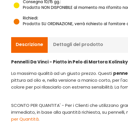
Consegna 10/15 gg.:
Prodotto NON DISPONIBILE al momento ma rifornito norm
Richiedi:
Prodotto SU ORDINAZIONE, verrà richiesto al fornitore
Descrizione
Dettagli del prodotto
Pennelli Da Vinci - Piatto in Pelo di Martora Kolinsky
La massima qualità ad un giusto prezzo. Questi
pennel
pittura ad olio e, nella versione a manico corto, per l'
colore per poi rilasciarlo con estrema sensibilità. La 
SCONTO PER QUANTITA' - Per i Clienti che utilizzano gran
immediato, in base alla quantità richiesta, su pennelli
per Quantità
.