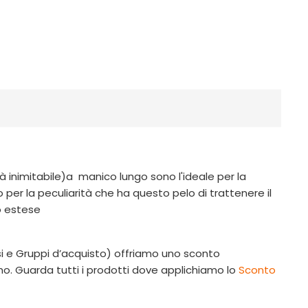
tà inimitabile)a manico lungo sono l'ideale per la
 per la peculiarità che ha questo pelo di trattenere il
eno estese
orsi e Gruppi d’acquisto) offriamo uno sconto
sumo. Guarda tutti i prodotti dove applichiamo
lo
Sconto