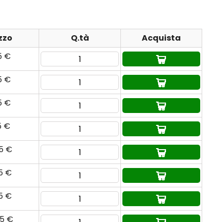
zzo
Q.tà
Acquista
5 €
5 €
5 €
5 €
45 €
25 €
65 €
85 €