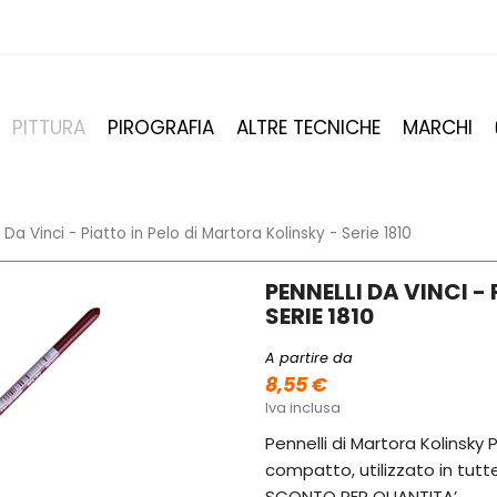
PITTURA
PIROGRAFIA
ALTRE TECNICHE
MARCHI
 Da Vinci - Piatto in Pelo di Martora Kolinsky - Serie 1810
PENNELLI DA VINCI -
SERIE 1810
A partire da
8,55 €
Iva inclusa
Pennelli di Martora Kolinsk
compatto, utilizzato in tutte
SCONTO PER QUANTITA’