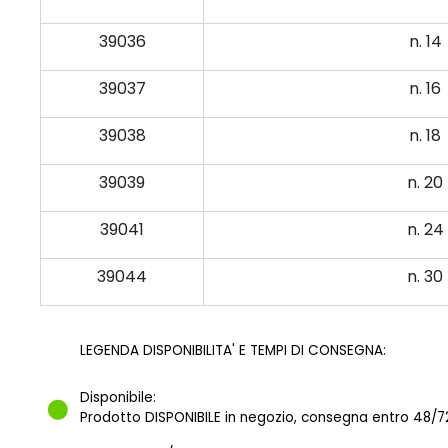
39036
n. 14
39037
n. 16
39038
n. 18
39039
n. 20
39041
n. 24
39044
n. 30
LEGENDA DISPONIBILITA' E TEMPI DI CONSEGNA:
Disponibile:
Prodotto DISPONIBILE in negozio, consegna entro 48/72