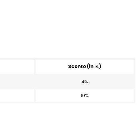
Sconto (in %)
4%
10%