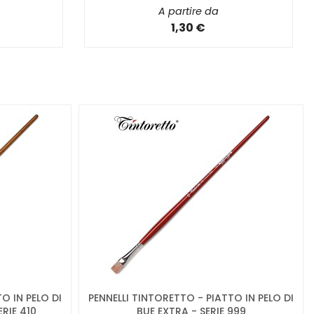
A partire da
1,30 €
O IN PELO DI
PENNELLI TINTORETTO - PIATTO IN PELO DI
RIE 410
BUE EXTRA - SERIE 999