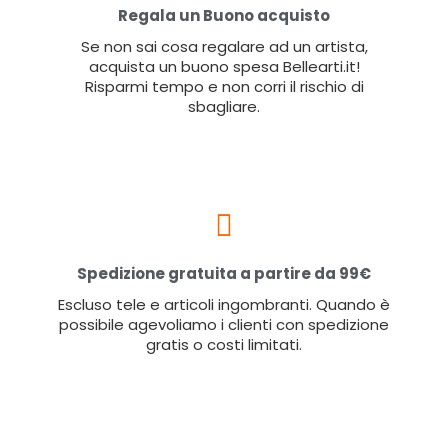
Regala un Buono acquisto
Se non sai cosa regalare ad un artista,
acquista un buono spesa Bellearti.it!
Risparmi tempo e non corri il rischio di
sbagliare.
Spedizione gratuita a partire da 99€
Escluso tele e articoli ingombranti. Quando è
possibile agevoliamo i clienti con spedizione
gratis o costi limitati.