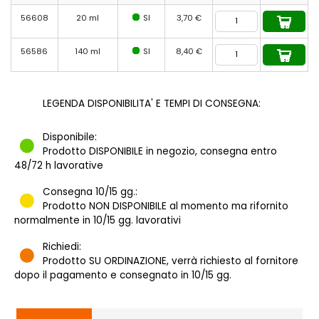
56608
20 ml
SI
3,70 €
56586
140 ml
SI
8,40 €
LEGENDA DISPONIBILITA' E TEMPI DI CONSEGNA:
Disponibile:
Prodotto DISPONIBILE in negozio, consegna entro
48/72 h lavorative
Consegna 10/15 gg.:
Prodotto NON DISPONIBILE al momento ma rifornito
normalmente in 10/15 gg. lavorativi
Richiedi:
Prodotto SU ORDINAZIONE, verrà richiesto al fornitore
dopo il pagamento e consegnato in 10/15 gg.