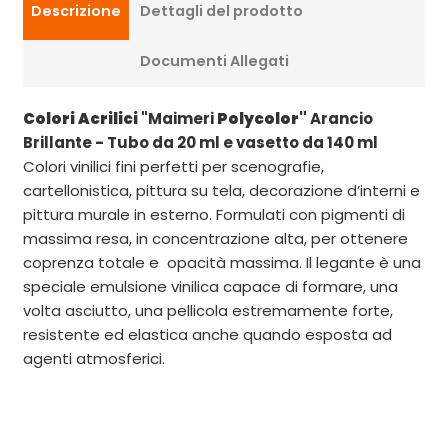
Descrizione
Dettagli del prodotto
Documenti Allegati
Colori Acrilici
"Maimeri
Polycolor"
Arancio
Brillante - Tubo da 20 ml e vasetto da 140 ml
Colori vinilici fini perfetti per scenografie,
cartellonistica, pittura su tela, decorazione d’interni e
pittura murale in esterno. Formulati con pigmenti di
massima resa, in concentrazione alta, per ottenere
coprenza totale e opacità massima. Il legante è una
speciale emulsione vinilica capace di formare, una
volta asciutto, una pellicola estremamente forte,
resistente ed elastica anche quando esposta ad
agenti atmosferici.