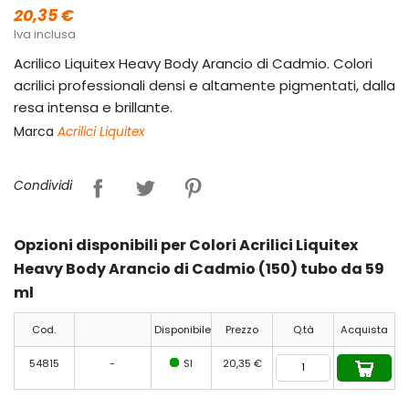
20,35 €
Iva inclusa
Acrilico Liquitex Heavy Body Arancio di Cadmio. Colori
acrilici professionali densi e altamente pigmentati, dalla
resa intensa e brillante.
Marca
Acrilici Liquitex
Condividi
Opzioni disponibili per Colori Acrilici Liquitex
Heavy Body Arancio di Cadmio (150) tubo da 59
ml
Cod.
Disponibile
Prezzo
Q.tà
Acquista
54815
-
SI
20,35 €