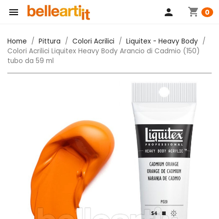
shopping_cart

person
0
Home
Pittura
Colori Acrilici
Liquitex - Heavy Body
Colori Acrilici Liquitex Heavy Body Arancio di Cadmio (150)
tubo da 59 ml