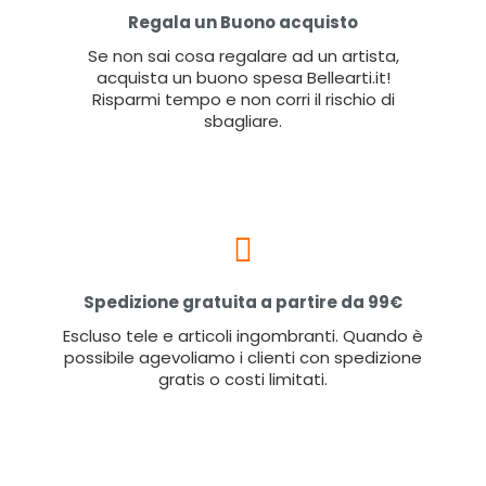
Regala un Buono acquisto
Se non sai cosa regalare ad un artista,
acquista un buono spesa Bellearti.it!
Risparmi tempo e non corri il rischio di
sbagliare.
Spedizione gratuita a partire da 99€
Escluso tele e articoli ingombranti. Quando è
possibile agevoliamo i clienti con spedizione
gratis o costi limitati.