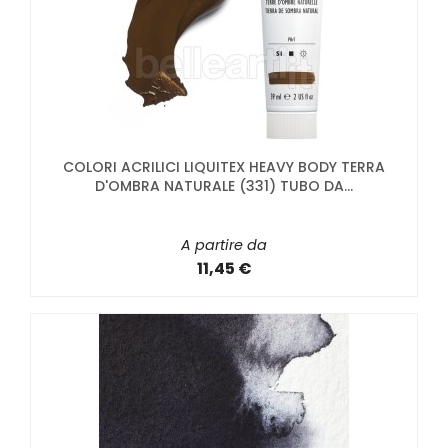
COLORI ACRILICI LIQUITEX HEAVY BODY TERRA
D'OMBRA NATURALE (331) TUBO DA...
A partire da
11,45 €