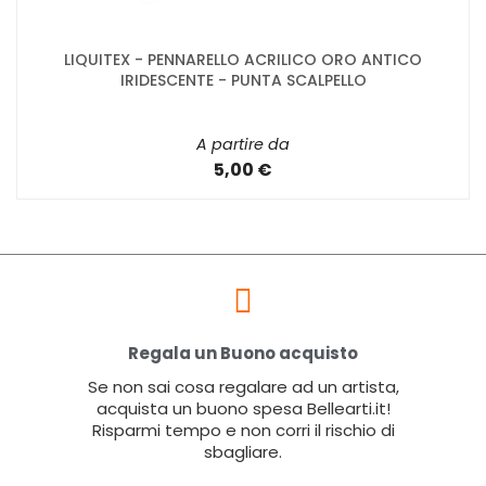
LIQUITEX - PENNARELLO ACRILICO ORO ANTICO
IRIDESCENTE - PUNTA SCALPELLO
A partire da
5,00 €
Regala un Buono acquisto
Se non sai cosa regalare ad un artista,
acquista un buono spesa Bellearti.it!
Risparmi tempo e non corri il rischio di
sbagliare.