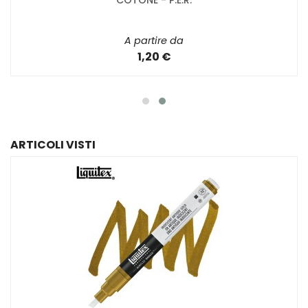
COTONE - P.E.R.
A partire da
1,20 €
ARTICOLI VISTI