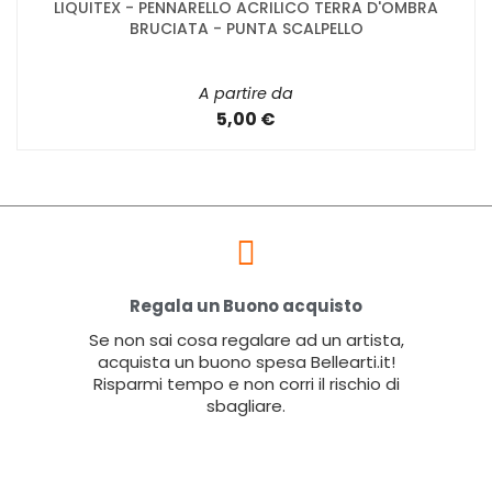
LIQUITEX - PENNARELLO ACRILICO TERRA D'OMBRA
BRUCIATA - PUNTA SCALPELLO
A partire da
5,00 €
Regala un Buono acquisto
Se non sai cosa regalare ad un artista,
acquista un buono spesa Bellearti.it!
Risparmi tempo e non corri il rischio di
sbagliare.