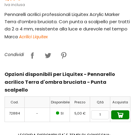
Iva inclusa
Pennarelli acrilici professionali Liquitex Acrylic Marker
Terra d’ombra bruciata. Con punta a scalpello per tratti
da 2 a 4 mm, resistente alla luce e durevole nel tempo
Marca
Acrilici Liquitex
Condividi
Opzioni disponibili per Liquitex - Pennarello
acrilico Terra d'ombra bruciata - Punta
scalpello
Cod.
Disponibile
Prezzo
Q.tà
Acquista
72884
-
SI
5,00 €