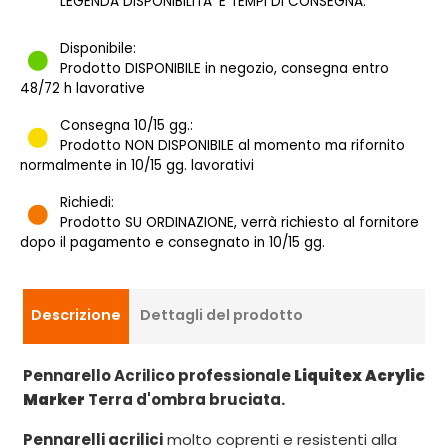
LEGENDA DISPONIBILITA' E TEMPI DI CONSEGNA:
Disponibile:
Prodotto DISPONIBILE in negozio, consegna entro
48/72 h lavorative
Consegna 10/15 gg.:
Prodotto NON DISPONIBILE al momento ma rifornito
normalmente in 10/15 gg. lavorativi
Richiedi:
Prodotto SU ORDINAZIONE, verrà richiesto al fornitore
dopo il pagamento e consegnato in 10/15 gg.
Descrizione
Dettagli del prodotto
Pennarello Acrilico professionale
Liquitex Acrylic
Marker
Terra d'ombra bruciata.
Pennarelli acrilici
molto coprenti e resistenti alla