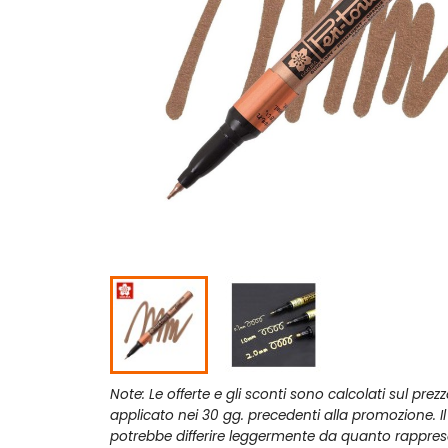
Note: Le offerte e gli sconti sono calcolati sul prez
applicato nei 30 gg. precedenti alla promozione. I
potrebbe differire leggermente da quanto rappres