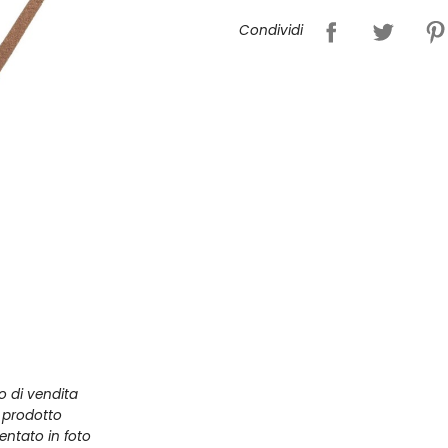
Condividi
zo di vendita
l prodotto
entato in foto