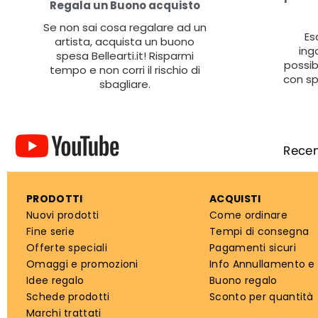
Regala un Buono acquisto
Se non sai cosa regalare ad un
Es
artista, acquista un buono
ing
spesa Bellearti.it! Risparmi
possib
tempo e non corri il rischio di
con sp
sbagliare.
PRODOTTI
ACQUISTI
Nuovi prodotti
Come ordinare
Fine serie
Tempi di consegna
Offerte speciali
Pagamenti sicuri
Omaggi e promozioni
Info Annullamento e
Idee regalo
Buono regalo
Schede prodotti
Sconto per quantità
Marchi trattati