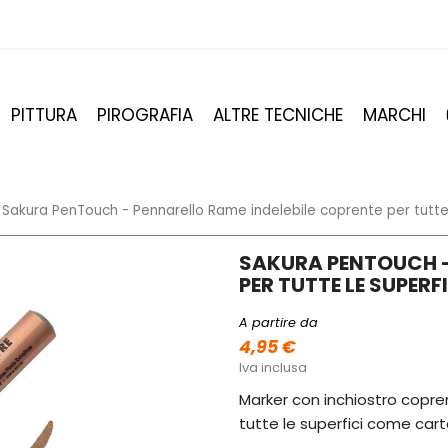
PITTURA
PIROGRAFIA
ALTRE TECNICHE
MARCHI
Sakura PenTouch - Pennarello Rame indelebile coprente per tutte 
SAKURA PENTOUCH -
PER TUTTE LE SUPERF
A partire da
4,95 €
Iva inclusa
Marker con inchiostro coprent
tutte le superfici come carta