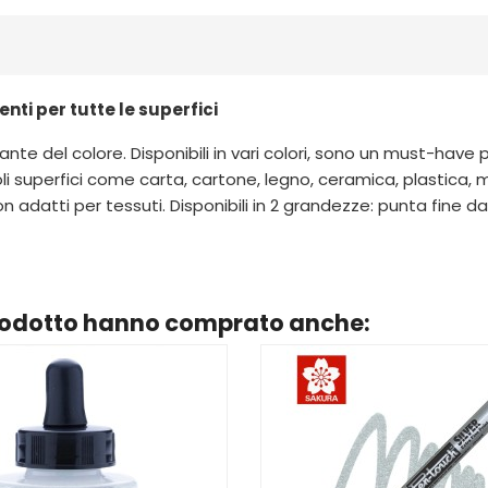
ti per tutte le superfici
stante del colore. Disponibili in vari colori, sono un must-have 
li superfici come carta, cartone, legno, ceramica, plastica, 
on adatti per tessuti. Disponibili in 2 grandezze: punta fin
prodotto hanno comprato anche: