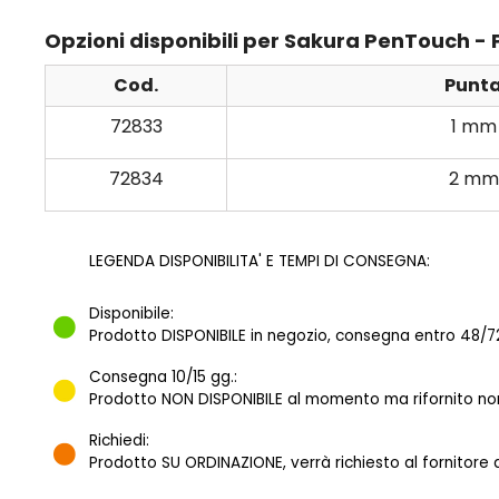
Opzioni disponibili per Sakura PenTouch - 
Cod.
Punt
72833
1 mm
72834
2 mm
LEGENDA DISPONIBILITA' E TEMPI DI CONSEGNA:
Disponibile:
Prodotto DISPONIBILE in negozio, consegna entro 48/72
Consegna 10/15 gg.:
Prodotto NON DISPONIBILE al momento ma rifornito norm
Richiedi:
Prodotto SU ORDINAZIONE, verrà richiesto al fornitore