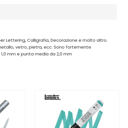
per Lettering, Calligrafia, Decorazione e molto altro.
metallo, vetro, pietra, ecc. Sono fortemente
e da 1,0 mm e punta media da 2,0 mm