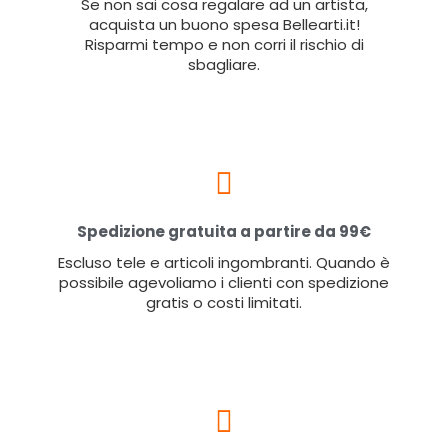
Se non sai cosa regalare ad un artista,
acquista un buono spesa Bellearti.it!
Risparmi tempo e non corri il rischio di
sbagliare.
Spedizione gratuita a partire da 99€
Escluso tele e articoli ingombranti. Quando è
possibile agevoliamo i clienti con spedizione
gratis o costi limitati.