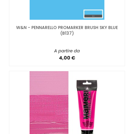
W&N - PENNARELLO PROMARKER BRUSH SKY BLUE
(B137)
A partire da
4,00 €