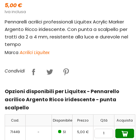
5,00 €
Iva inclusa
Pennarelli acrilici professionali Liquitex Acrylic Marker
Argento Ricco iridescente. Con punta a scalpello per
tratti da 2 a 4 mm, resistente alla luce e durevole nel
tempo
Marca
Acrilici Liquitex
Condividi
Opzioni disponibili per Liquitex - Pennarello
acrilico Argento Ricco iridescente - punta
scalpello
Cod.
Disponibile
Prezzo
Q.tà
Acquista
71449
-
SI
5,00 €