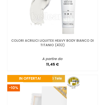
COLORI ACRILICI LIQUITEX HEAVY BODY BIANCO DI
TITANIO (432)
A partire da
11,45 €
IN OFFERTA!
-10%