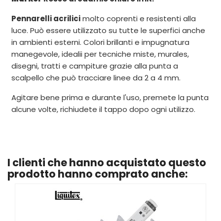
Pennarelli acrilici
molto coprenti e resistenti alla
luce. Può essere utilizzato su tutte le superfici anche
in ambienti esterni. Colori brillanti e impugnatura
manegevole, idealii per tecniche miste, murales,
disegni, tratti e campiture grazie alla punta a
scalpello che può tracciare linee da 2 a 4 mm.
Agitare bene prima e durante l'uso, premete la punta
alcune volte, richiudete il tappo dopo ogni utilizzo.
I clienti che hanno acquistato questo
prodotto hanno comprato anche: