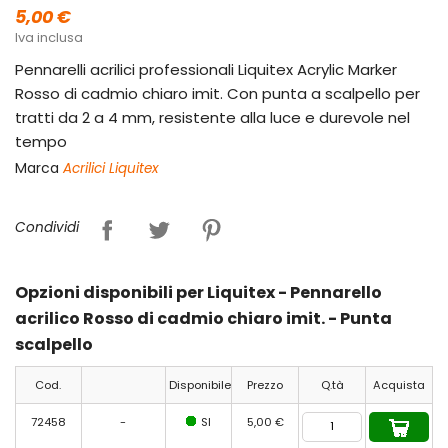
5,00 €
Iva inclusa
Pennarelli acrilici professionali Liquitex Acrylic Marker
Rosso di cadmio chiaro imit. Con punta a scalpello per
tratti da 2 a 4 mm, resistente alla luce e durevole nel
tempo
Marca
Acrilici Liquitex
Condividi
Opzioni disponibili per Liquitex - Pennarello
acrilico Rosso di cadmio chiaro imit. - Punta
scalpello
Cod.
Disponibile
Prezzo
Q.tà
Acquista
72458
-
SI
5,00 €