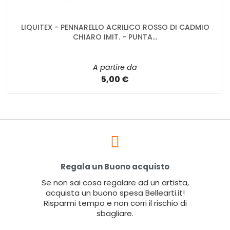
LIQUITEX - PENNARELLO ACRILICO ROSSO DI CADMIO
CHIARO IMIT. - PUNTA...
A partire da
5,00 €
Regala un Buono acquisto
Se non sai cosa regalare ad un artista,
acquista un buono spesa Bellearti.it!
Risparmi tempo e non corri il rischio di
sbagliare.