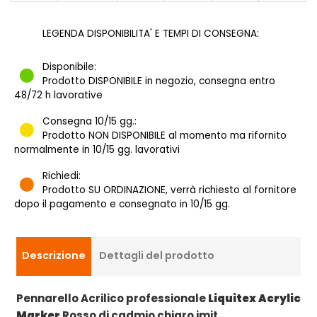
LEGENDA DISPONIBILITA' E TEMPI DI CONSEGNA:
Disponibile:
Prodotto DISPONIBILE in negozio, consegna entro
48/72 h lavorative
Consegna 10/15 gg.:
Prodotto NON DISPONIBILE al momento ma rifornito
normalmente in 10/15 gg. lavorativi
Richiedi:
Prodotto SU ORDINAZIONE, verrà richiesto al fornitore
dopo il pagamento e consegnato in 10/15 gg.
Descrizione
Dettagli del prodotto
Pennarello Acrilico professionale
Liquitex Acrylic
Marker
Rosso di cadmio chiaro imit.