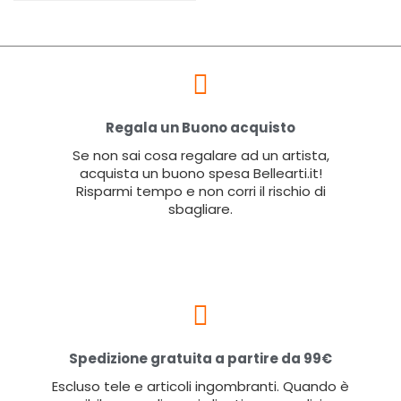
Regala un Buono acquisto
Se non sai cosa regalare ad un artista,
acquista un buono spesa Bellearti.it!
Risparmi tempo e non corri il rischio di
sbagliare.
Spedizione gratuita a partire da 99€
Escluso tele e articoli ingombranti. Quando è