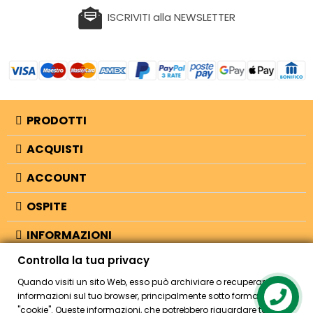
ISCRIVITI alla NEWSLETTER
PRODOTTI
ACQUISTI
ACCOUNT
OSPITE
INFORMAZIONI
Controlla la tua privacy
NEGOZIO
Quando visiti un sito Web, esso può archiviare o recuperare
informazioni sul tuo browser, principalmente sotto forma di
"cookie". Queste informazioni, che potrebbero riguardare te, le tue