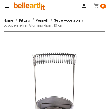
shopping_cart

person
0
Home
Pittura
Pennelli
Set e Accessori
Lavapennelli in Alluminio diam. 10 cm