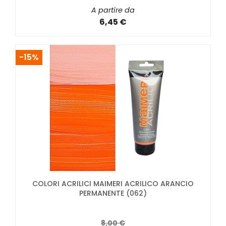
A partire da
6,45 €
-15%
COLORI ACRILICI MAIMERI ACRILICO ARANCIO
PERMANENTE (062)
8,00 €