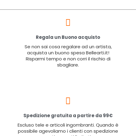
Regala un Buono acquisto
Se non sai cosa regalare ad un artista,
acquista un buono spesa Bellearti.it!
Risparmi tempo e non corri il rischio di
sbagliare.
Spedizione gratuita a partire da 99€
Escluso tele e articoli ingombranti. Quando è
possibile agevoliamo i clienti con spedizione