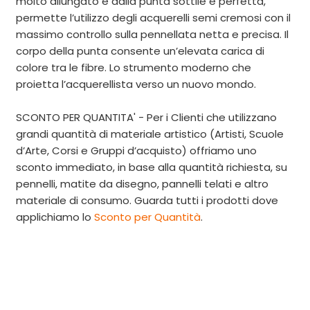
molto allungato e dalla punta sottile e perfetta,
permette l’utilizzo degli acquerelli semi cremosi con il
massimo controllo sulla pennellata netta e precisa. Il
corpo della punta consente un’elevata carica di
colore tra le fibre. Lo strumento moderno che
proietta l’acquerellista verso un nuovo mondo.
SCONTO PER QUANTITA' - Per i Clienti che utilizzano
grandi quantità di materiale artistico (Artisti, Scuole
d’Arte, Corsi e Gruppi d’acquisto) offriamo uno
sconto immediato, in base alla quantità richiesta, su
pennelli, matite da disegno, pannelli telati e altro
materiale di consumo. Guarda tutti i prodotti dove
applichiamo
lo
Sconto per Quantità
.