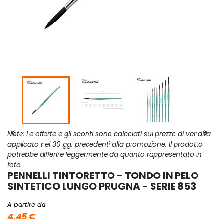


Note: Le offerte e gli sconti sono calcolati sul prezzo di vendita
applicato nei 30 gg. precedenti alla promozione. Il prodotto
potrebbe differire leggermente da quanto rappresentato in
foto
PENNELLI TINTORETTO - TONDO IN PELO
SINTETICO LUNGO PRUGNA - SERIE 853
A partire da
4,45 €