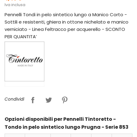
Iva inclusa
Pennelli Tondi in pelo sintetico lungo a Manico Corto -
Sottili e resistenti, ghiera in ottone nichelato e manico
verniciato - Linea Feltracco per acquerello - SCONTO
PER QUANTITA’
Condividi
Opzioni disponibili per Pennelli Tintoretto -
Tondo in pelo sintetico lungo Prugna - Serie 853