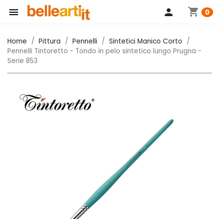
shopping_cart

person
0
Home
Pittura
Pennelli
Sintetici Manico Corto
Pennelli Tintoretto - Tondo in pelo sintetico lungo Prugna -
Serie 853