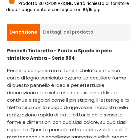
Prodotto SU ORDINAZIONE, verrà richiesto al fornitore
dopo il pagamento e consegnato in 10/15 gg.
Descrizione
Dettagli del prodotto
Pennelli Tintoretto - Punta a Spada in pelo
sintetico Ambra - Serie 894
Pennello con ghiera in ottone nichelato e manico
corto di legno verniciato azzurro. La peculiare forma
di questo pennello è ideale per effettuare
decorazioni e tecniche che necessitano di linee
continue e regolari come il pin striping, il lettering e la
filettatur,a con lo scopo di agevolare l’hobbista nella
realizzazione rapida di tratti pittorici dalle svariate
forme e dimensioni con qualsiasi colore, su qualsiasi
supporto. Questo pennello offre apprezzabili qualità
mantenendo un eccellente rapporto qualità-prezzo.