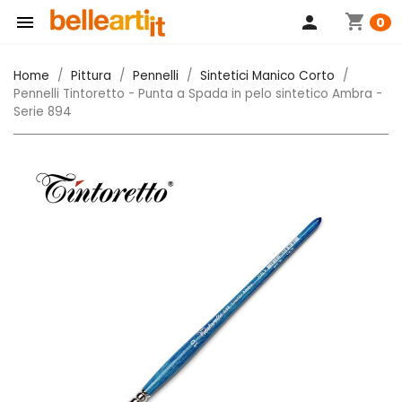
shopping_cart

person
0
Home
Pittura
Pennelli
Sintetici Manico Corto
Pennelli Tintoretto - Punta a Spada in pelo sintetico Ambra -
Serie 894