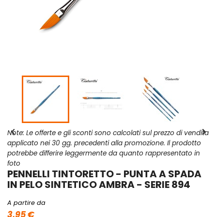


Note: Le offerte e gli sconti sono calcolati sul prezzo di vendita
applicato nei 30 gg. precedenti alla promozione. Il prodotto
potrebbe differire leggermente da quanto rappresentato in
foto
PENNELLI TINTORETTO - PUNTA A SPADA
IN PELO SINTETICO AMBRA - SERIE 894
A partire da
3,95 €