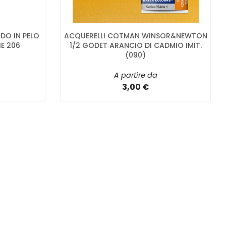
DO IN PELO
ACQUERELLI COTMAN WINSOR&NEWTON
IE 206
1/2 GODET ARANCIO DI CADMIO IMIT.
(090)
A partire da
3,00 €