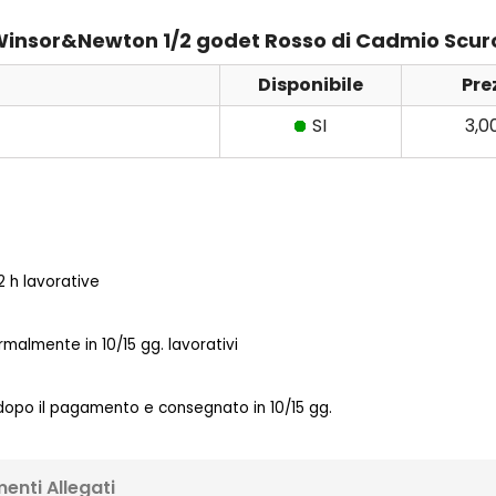
 Winsor&Newton 1/2 godet Rosso di Cadmio Scuro
Disponibile
Pre
SI
3,0
 h lavorative
almente in 10/15 gg. lavorativi
 dopo il pagamento e consegnato in 10/15 gg.
enti Allegati