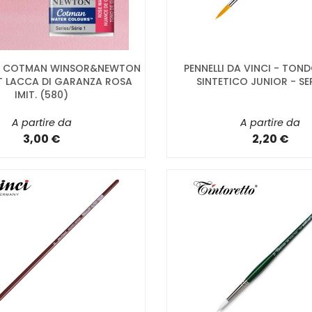
LI COTMAN WINSOR&NEWTON
PENNELLI DA VINCI - TOND
T LACCA DI GARANZA ROSA
SINTETICO JUNIOR - SE
IMIT. (580)
A partire da
A partire da
3,00 €
2,20 €