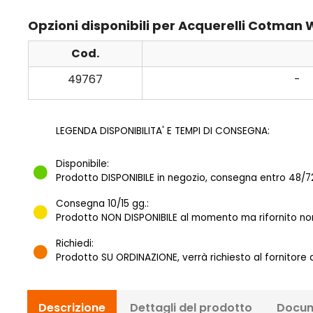
Opzioni disponibili per Acquerelli Cotman
Cod.
49767
-
LEGENDA DISPONIBILITA' E TEMPI DI CONSEGNA:
Disponibile:
Prodotto DISPONIBILE in negozio, consegna entro 48/72
Consegna 10/15 gg.:
Prodotto NON DISPONIBILE al momento ma rifornito norm
Richiedi:
Prodotto SU ORDINAZIONE, verrà richiesto al fornitore
Descrizione
Dettagli del prodotto
Docum