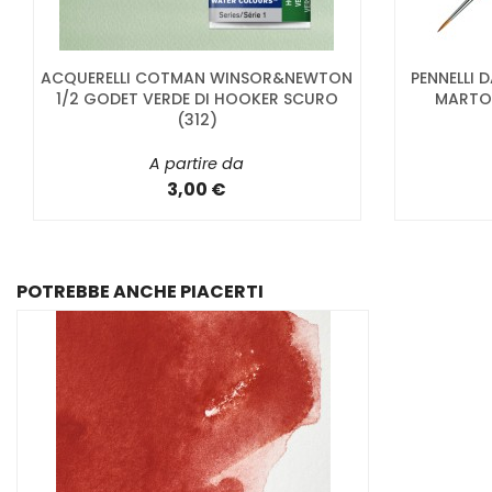
ACQUERELLI COTMAN WINSOR&NEWTON
PENNELLI 
1/2 GODET VERDE DI HOOKER SCURO
MARTOR
(312)
A partire da
3,00 €
POTREBBE ANCHE PIACERTI