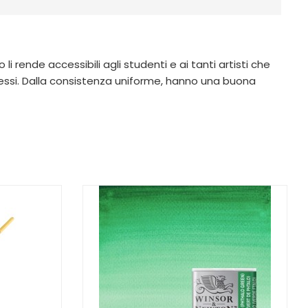
i rende accessibili agli studenti e ai tanti artisti che
si. Dalla consistenza uniforme, hanno una buona