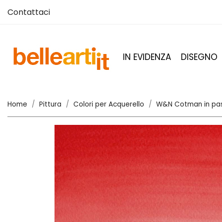
Contattaci
IN EVIDENZA
DISEGNO
Home
Pittura
Colori per Acquerello
W&N Cotman in pas