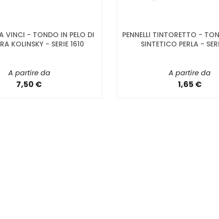
DA VINCI - TONDO IN PELO DI
PENNELLI TINTORETTO - TON
A KOLINSKY - SERIE 1610
SINTETICO PERLA - SER
A partire da
A partire da
7,50 €
1,65 €