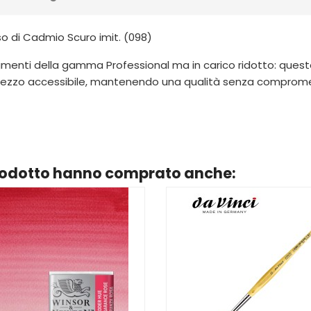
 di Cadmio Scuro imit. (098)
igmenti della gamma Professional ma in carico ridotto: questo l
rezzo accessibile, mantenendo una qualità senza compromes
prodotto hanno comprato anche: