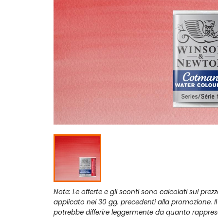
Note: Le offerte e gli sconti sono calcolati sul prez
applicato nei 30 gg. precedenti alla promozione. I
potrebbe differire leggermente da quanto rappres