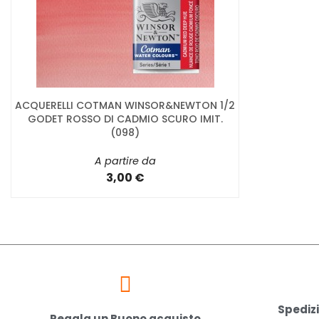
ACQUERELLI COTMAN WINSOR&NEWTON 1/2
GODET ROSSO DI CADMIO SCURO IMIT.
(098)
A partire da
3,00 €
Spedizi
Regala un Buono acquisto