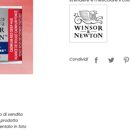
Condividi
zo di vendita
l prodotto
entato in foto