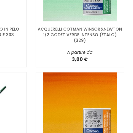
O IN PELO
ACQUERELLI COTMAN WINSOR&NEWTON
RIE 303
1/2 GODET VERDE INTENSO (FTALO)
(329)
A partire da
3,00 €