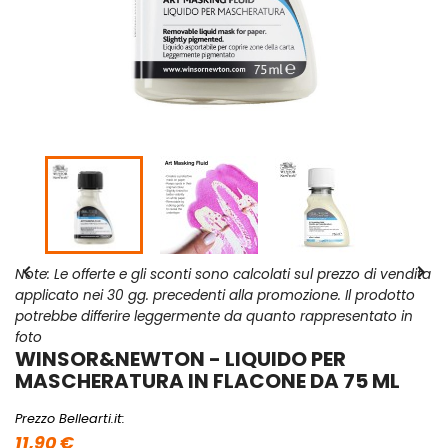


Note: Le offerte e gli sconti sono calcolati sul prezzo di vendita
applicato nei 30 gg. precedenti alla promozione. Il prodotto
potrebbe differire leggermente da quanto rappresentato in
foto
WINSOR&NEWTON - LIQUIDO PER
MASCHERATURA IN FLACONE DA 75 ML
Prezzo Bellearti.it:
11,90 €