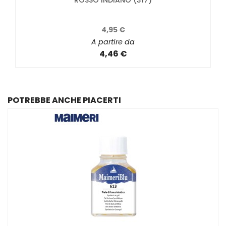
ROSSO INDIANO (317)
4,95 €
A partire da
4,46 €
POTREBBE ANCHE PIACERTI