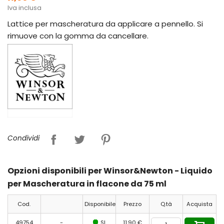
Iva inclusa
Lattice per mascheratura da applicare a pennello. Si
rimuove con la gomma da cancellare.
Condividi
Opzioni disponibili per Winsor&Newton - Liquido
per Mascheratura in flacone da 75 ml
Cod.
Disponibile
Prezzo
Q.tà
Acquista
49754
-
SI
11,90 €