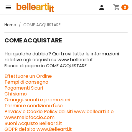
shopping_cart

person
0
Home
COME ACQUISTARE
COME ACQUISTARE
Hai qualche dubbio? Qui trovi tutte le informazioni
relative agli acquisti su www.bellearti.it
Elenco di pagine in COME ACQUISTARE:
Effettuare un Ordine
Tempi di consegna
Pagamenti Sicuri
Chi siamo
Omaggi, sconti e promozioni
Termini e condizioni d'uso
Privacy e Cookie Policy dei siti www.bellearti.it e
www.melofaccio.com
Buoni Acquisto Bellearti.it
GDPR del sito www.Bellearti.it