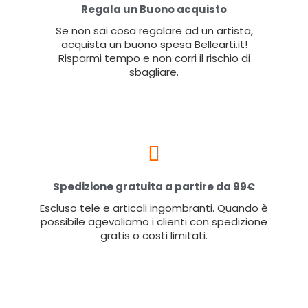
Regala un Buono acquisto
Se non sai cosa regalare ad un artista,
acquista un buono spesa Bellearti.it!
Risparmi tempo e non corri il rischio di
sbagliare.
Spedizione gratuita a partire da 99€
Escluso tele e articoli ingombranti. Quando è
possibile agevoliamo i clienti con spedizione
gratis o costi limitati.