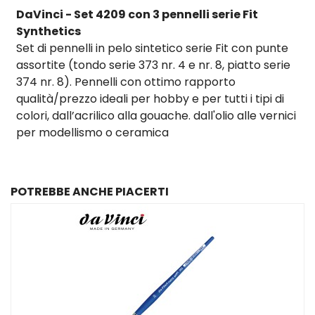
DaVinci - Set 4209 con 3 pennelli serie Fit
Synthetics
Set di pennelli in pelo sintetico serie Fit con punte
assortite (tondo serie 373 nr. 4 e nr. 8, piatto serie
374 nr. 8). Pennelli con ottimo rapporto
qualità/prezzo ideali per hobby e per tutti i tipi di
colori, dall’acrilico alla gouache. dall'olio alle vernici
per modellismo o ceramica
POTREBBE ANCHE PIACERTI