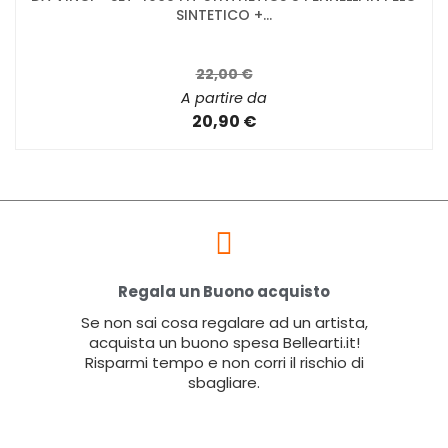
SINTETICO +...
22,00 €
A partire da
20,90 €
Regala un Buono acquisto
Se non sai cosa regalare ad un artista,
acquista un buono spesa Bellearti.it!
Risparmi tempo e non corri il rischio di
sbagliare.