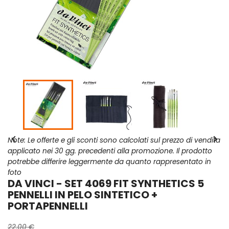


Note: Le offerte e gli sconti sono calcolati sul prezzo di vendita
applicato nei 30 gg. precedenti alla promozione. Il prodotto
potrebbe differire leggermente da quanto rappresentato in
foto
DA VINCI - SET 4069 FIT SYNTHETICS 5
PENNELLI IN PELO SINTETICO +
PORTAPENNELLI
22,00 €