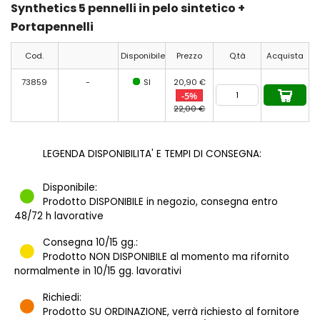
Synthetics 5 pennelli in pelo sintetico +
Portapennelli
Cod.
Disponibile
Prezzo
Q.tà
Acquista
73859
-
SI
20,90 €
-5%
22,00 €
LEGENDA DISPONIBILITA' E TEMPI DI CONSEGNA:
Disponibile:
Prodotto DISPONIBILE in negozio, consegna entro
48/72 h lavorative
Consegna 10/15 gg.:
Prodotto NON DISPONIBILE al momento ma rifornito
normalmente in 10/15 gg. lavorativi
Richiedi:
Prodotto SU ORDINAZIONE, verrà richiesto al fornitore