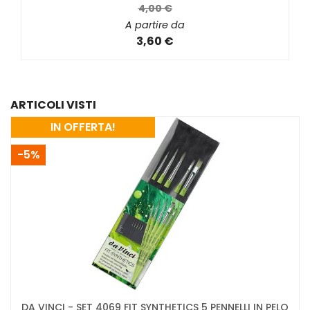
4,00 €
A partire da
3,60 €
ARTICOLI VISTI
IN OFFERTA!
-5%
DA VINCI - SET 4069 FIT SYNTHETICS 5 PENNELLI IN PELO