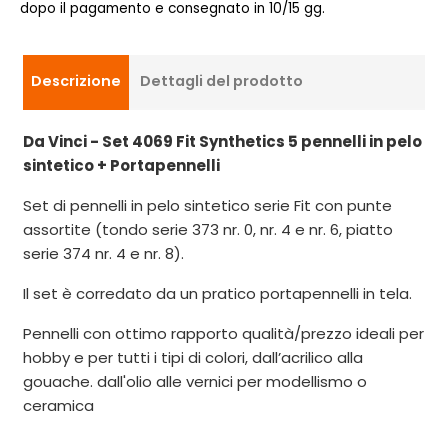
dopo il pagamento e consegnato in 10/15 gg.
Descrizione
Dettagli del prodotto
Da Vinci - Set 4069 Fit Synthetics 5 pennelli in pelo
sintetico + Portapennelli
Set di pennelli in pelo sintetico serie Fit con punte
assortite (tondo serie 373 nr. 0, nr. 4 e nr. 6, piatto
serie 374 nr. 4 e nr. 8).
Il set è corredato da un pratico portapennelli in tela.
Pennelli con ottimo rapporto qualità/prezzo ideali per
hobby e per tutti i tipi di colori, dall’acrilico alla
gouache. dall'olio alle vernici per modellismo o
ceramica