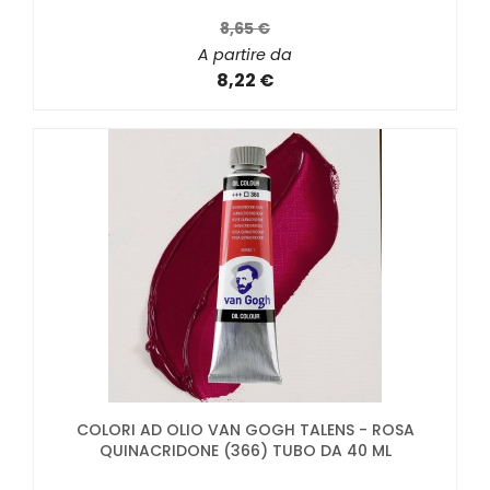
8,65 €
A partire da
8,22 €
COLORI AD OLIO VAN GOGH TALENS - ROSA
QUINACRIDONE (366) TUBO DA 40 ML