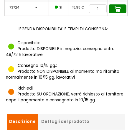
73724
-
SI
15,95 €
LEGENDA DISPONIBILITA' E TEMPI DI CONSEGNA:
Disponibile:
Prodotto DISPONIBILE in negozio, consegna entro
48/72 h lavorative
Consegna 10/15 gg.:
Prodotto NON DISPONIBILE al momento ma rifornito
normalmente in 10/15 gg. lavorativi
Richiedi:
Prodotto SU ORDINAZIONE, verrà richiesto al fornitore
dopo il pagamento e consegnato in 10/15 gg.
Descrizione
Dettagli del prodotto