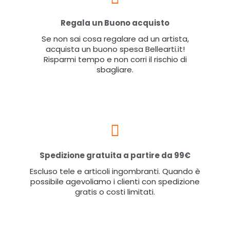
Regala un Buono acquisto
Se non sai cosa regalare ad un artista,
acquista un buono spesa Bellearti.it!
Risparmi tempo e non corri il rischio di
sbagliare.
Spedizione gratuita a partire da 99€
Escluso tele e articoli ingombranti. Quando è
possibile agevoliamo i clienti con spedizione
gratis o costi limitati.