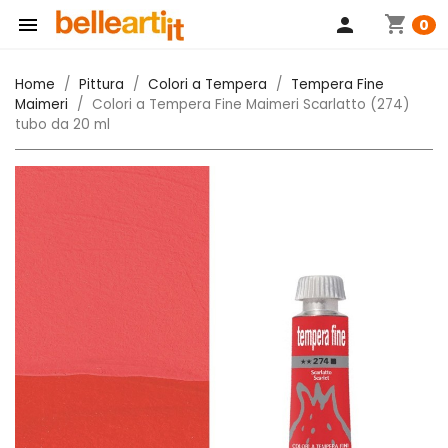
shopping_cart

person
0
Home
Pittura
Colori a Tempera
Tempera Fine
Maimeri
Colori a Tempera Fine Maimeri Scarlatto (274)
tubo da 20 ml