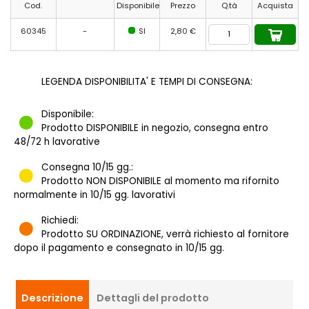
Cod.
Disponibile
Prezzo
Q.tà
Acquista
60345
-
SI
2,80 €
LEGENDA DISPONIBILITA' E TEMPI DI CONSEGNA:
Disponibile:
Prodotto DISPONIBILE in negozio, consegna entro
48/72 h lavorative
Consegna 10/15 gg.:
Prodotto NON DISPONIBILE al momento ma rifornito
normalmente in 10/15 gg. lavorativi
Richiedi:
Prodotto SU ORDINAZIONE, verrà richiesto al fornitore
dopo il pagamento e consegnato in 10/15 gg.
Descrizione
Dettagli del prodotto