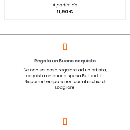
A partire da
11,90 €
Regala un Buono acquisto
Se non sai cosa regalare ad un artista,
acquista un buono spesa Bellearti.it!
Risparmi tempo e non corri il rischio di
sbagliare.