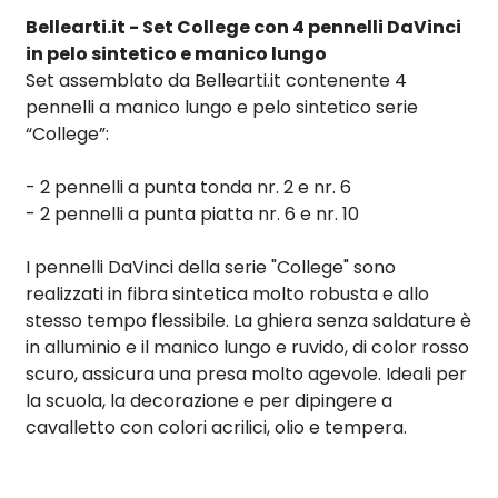
Bellearti.it - Set College con 4 pennelli DaVinci
in pelo sintetico e manico lungo
Set assemblato da Bellearti.it contenente 4
pennelli a manico lungo e pelo sintetico serie
“College”:
- 2 pennelli a punta tonda nr. 2 e nr. 6
- 2 pennelli a punta piatta nr. 6 e nr. 10
I pennelli DaVinci della serie "College" sono
realizzati in fibra sintetica molto robusta e allo
stesso tempo flessibile. La ghiera senza saldature è
in alluminio e il manico lungo e ruvido, di color rosso
scuro, assicura una presa molto agevole. Ideali per
la scuola, la decorazione e per dipingere a
cavalletto con colori acrilici, olio e tempera.