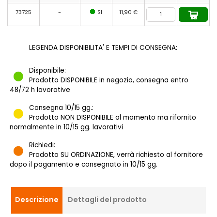
73725
-
SI
11,90 €
LEGENDA DISPONIBILITA' E TEMPI DI CONSEGNA:
Disponibile:
Prodotto DISPONIBILE in negozio, consegna entro
48/72 h lavorative
Consegna 10/15 gg.:
Prodotto NON DISPONIBILE al momento ma rifornito
normalmente in 10/15 gg. lavorativi
Richiedi:
Prodotto SU ORDINAZIONE, verrà richiesto al fornitore
dopo il pagamento e consegnato in 10/15 gg.
Descrizione
Dettagli del prodotto