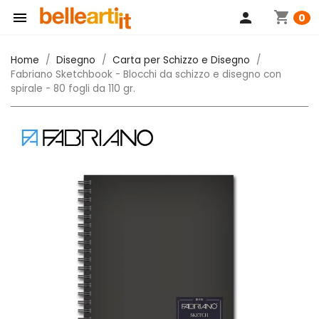
shopping_cart

person
0
Home
Disegno
Carta per Schizzo e Disegno
Fabriano Sketchbook - Blocchi da schizzo e disegno con
spirale - 80 fogli da 110 gr.