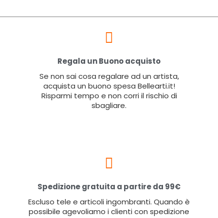
Regala un Buono acquisto
Se non sai cosa regalare ad un artista,
acquista un buono spesa Bellearti.it!
Risparmi tempo e non corri il rischio di
sbagliare.
Spedizione gratuita a partire da 99€
Escluso tele e articoli ingombranti. Quando è
possibile agevoliamo i clienti con spedizione