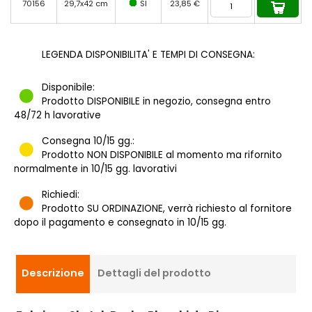
70156
29,7x42 cm
SI
23,85 €
LEGENDA DISPONIBILITA' E TEMPI DI CONSEGNA:
Disponibile:
Prodotto DISPONIBILE in negozio, consegna entro
48/72 h lavorative
Consegna 10/15 gg.:
Prodotto NON DISPONIBILE al momento ma rifornito
normalmente in 10/15 gg. lavorativi
Richiedi:
Prodotto SU ORDINAZIONE, verrà richiesto al fornitore
dopo il pagamento e consegnato in 10/15 gg.
Descrizione
Dettagli del prodotto