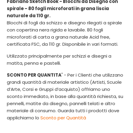
Fabriano Sketch Book - Blocchi da Disegno con
spirale - 80 fogli microforati in grana liscia
naturale da 110 gr.
Blocchi di fogli da schizzo e disegno rilegati a spirale
con copertina nera rigida e lavabile. 80 fogli
microforati di carta a grana naturale Acid free,
certificata FSC, da 110 gr. Disponibile in vari formati.
Utilizzato principalmente per schizzi e disegni a
matita, penna e pastelli.
SCONTO PER QUANTITA'
- Per i Clienti che utilizzano
grandi quantità di materiale artistico (Artisti, Scuole
d’Arte, Corsi e Gruppi d’acquisto) offriamo uno
sconto immediato, in base alla quantità richiesta, su
pennelli, matite da disegno, pannelli telati e altro
materiale di consumo. Guarda tutti i prodotti dove
applichiamo lo
Sconto per Quantità