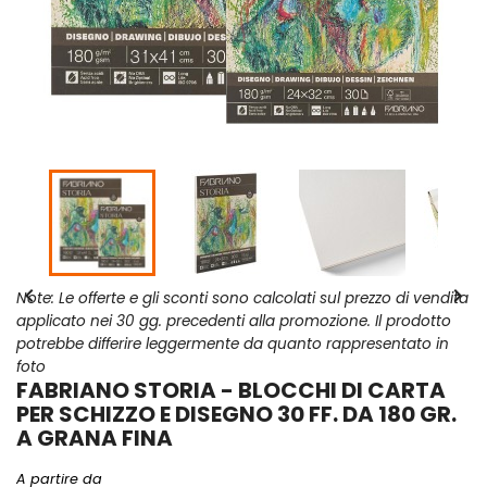


Note: Le offerte e gli sconti sono calcolati sul prezzo di vendita
applicato nei 30 gg. precedenti alla promozione. Il prodotto
potrebbe differire leggermente da quanto rappresentato in
foto
FABRIANO STORIA - BLOCCHI DI CARTA
PER SCHIZZO E DISEGNO 30 FF. DA 180 GR.
A GRANA FINA
A partire da