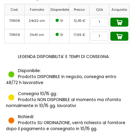
Cod.
Formato
Disponibile
Prezzo
Q.tà
Acquista
73808
24x32 cm
SI
12,45 €
73809
31x41 cm
SI
17,65 €
LEGENDA DISPONIBILITA' E TEMPI DI CONSEGNA:
Disponibile:
Prodotto DISPONIBILE in negozio, consegna entro
48/72 h lavorative
Consegna 10/15 gg.:
Prodotto NON DISPONIBILE al momento ma rifornito
normalmente in 10/15 gg. lavorativi
Richiedi:
Prodotto SU ORDINAZIONE, verrà richiesto al fornitore
dopo il pagamento e consegnato in 10/15 gg.