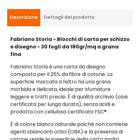
Descrizione
Dettagli del prodotto
Fabriano Storia - Blocchi di carta per schizzo
e disegno - 30 fogli da 180gr/mq a grana
fina
Fabriano Storia è una carta da disegno
composta per il 25% da fibre di cotone. La
superficie marcata a feltro ha una grana
morbida e delicata, ideale per sfumature
leggere e tratti precisi. È di qualità archivio (cioè
certificata per lunga durata), senza acidi e
prodotta con cellulosa certificata FSC®.
È di colore bianco naturale poiché non contiene
agenti sbiancanti ottici (OBA) e la presenza di
cotone rende la superficie della carta molto