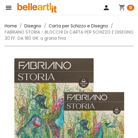
shopping_cart

person
0
Home
Disegno
Carta per Schizzo e Disegno
FABRIANO STORIA - BLOCCHI DI CARTA PER SCHIZZO E DISEGNO
30 FF. DA 180 GR. a grana fina