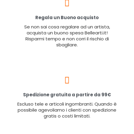
Regala un Buono acquisto
Se non sai cosa regalare ad un artista,
acquista un buono spesa Bellearti.it!
Risparmi tempo e non corri il rischio di
sbagliare.
Spedizione gratuita a partire da 99€
Escluso tele e articoli ingombranti. Quando è
possibile agevoliamo i clienti con spedizione
gratis o costi limitati.