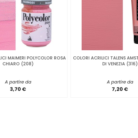
LICI MAIMERI POLYCOLOR ROSA
COLORI ACRILICI TALENS AM
CHIARO (208)
DI VENEZIA (316)
A partire da
A partire da
3,70 €
7,20 €