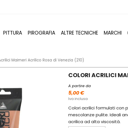
PITTURA
PIROGRAFIA
ALTRE TECNICHE
MARCHI
Acrilici Maimeri Acrilico Rosa di Venezia (210)
COLORI ACRILICI MAI
A partire da
5,00 €
Iva inclusa
Colori acrilici formulati con
mescolanze pulite. Ideali anc
acrilica ad alta viscosità.