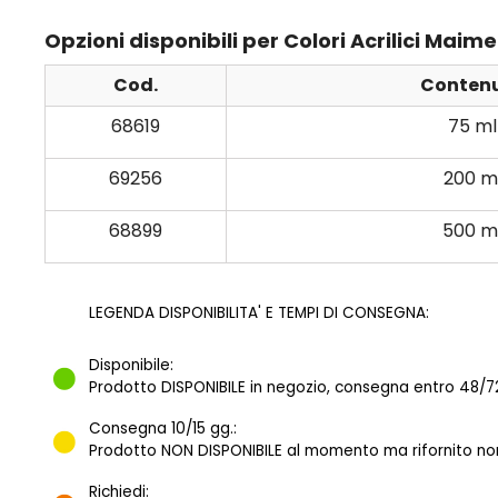
Opzioni disponibili per Colori Acrilici Maime
Cod.
Conten
68619
75 ml
69256
200 m
68899
500 m
LEGENDA DISPONIBILITA' E TEMPI DI CONSEGNA:
Disponibile:
Prodotto DISPONIBILE in negozio, consegna entro 48/72
Consegna 10/15 gg.:
Prodotto NON DISPONIBILE al momento ma rifornito norm
Richiedi: