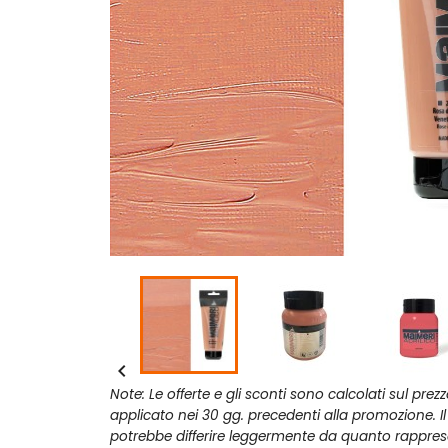

Note: Le offerte e gli sconti sono calcolati sul prez
applicato nei 30 gg. precedenti alla promozione. I
potrebbe differire leggermente da quanto rappres