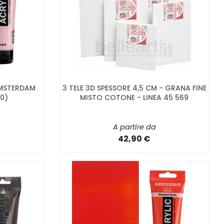
AMSTERDAM
3 TELE 3D SPESSORE 4,5 CM - GRANA FINE
30)
MISTO COTONE - LINEA 45 569
A partire da
42,90 €