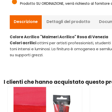
Prodotto SU ORDINAZIONE, verrà richiesto al fornitore
Descrizione
Dettagli del prodotto
Docum
Colore Acrilico
"Maimeri Acrilico" Rosa di Venezia
Colori acrilici
ottimi per artisti professionisti, stude
toni intensi e luminosi. La finitura è omogenea e semilu
su supporti grezzi.
I clienti che hanno acquistato questo 