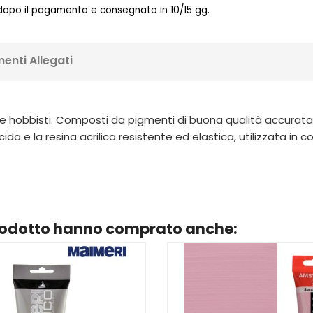
 dopo il pagamento e consegnato in 10/15 gg.
enti Allegati
nti e hobbisti. Composti da pigmenti di buona qualità accurat
cida e la resina acrilica resistente ed elastica, utilizzata 
prodotto hanno comprato anche: