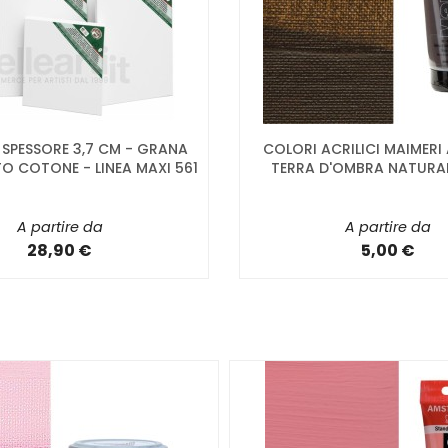
D SPESSORE 3,7 CM - GRANA
COLORI ACRILICI MAIMERI
TO COTONE - LINEA MAXI 561
TERRA D'OMBRA NATURAL
A partire da
A partire da
28,90 €
5,00 €