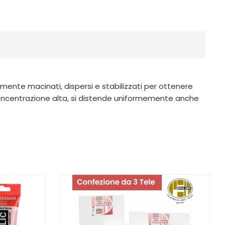
amente macinati, dispersi e stabilizzati per ottenere
in concentrazione alta, si distende uniformemente anche