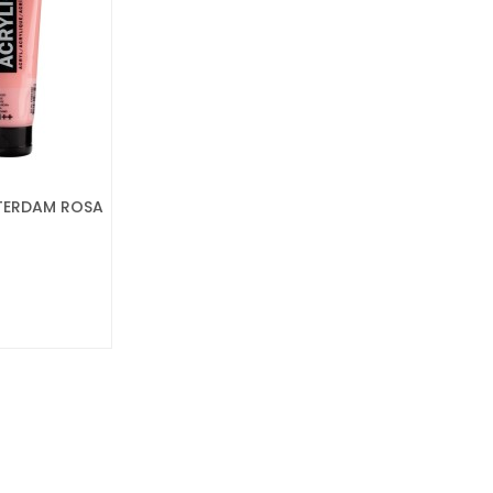
STERDAM ROSA