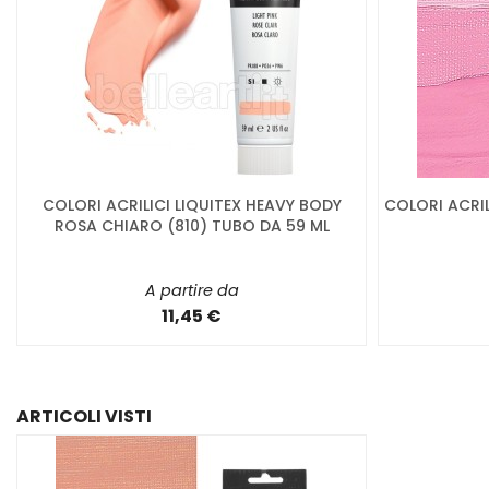
COLORI ACRILICI LIQUITEX HEAVY BODY
COLORI ACRI
ROSA CHIARO (810) TUBO DA 59 ML
A partire da
11,45 €
ARTICOLI VISTI