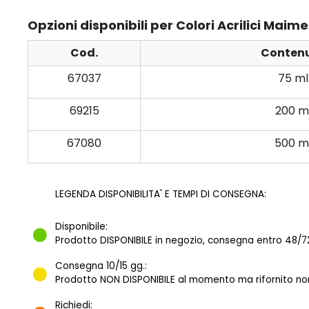
Opzioni disponibili per Colori Acrilici Maim
Cod.
Conten
67037
75 ml
69215
200 m
67080
500 m
LEGENDA DISPONIBILITA' E TEMPI DI CONSEGNA:
Disponibile:
Prodotto DISPONIBILE in negozio, consegna entro 48/72
Consegna 10/15 gg.:
Prodotto NON DISPONIBILE al momento ma rifornito norm
Richiedi: