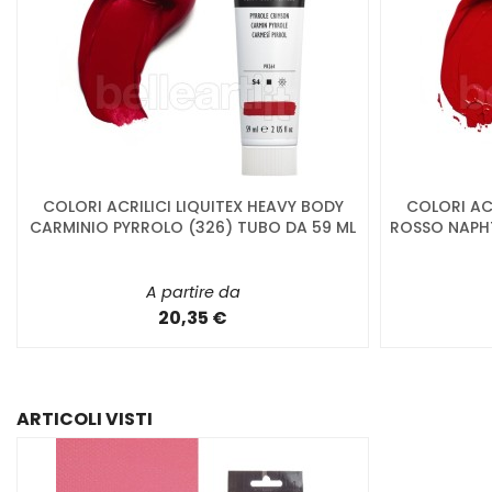
COLORI ACRILICI LIQUITEX HEAVY BODY
COLORI ACR
CARMINIO PYRROLO (326) TUBO DA 59 ML
ROSSO NAPHT
A partire da
20,35 €
ARTICOLI VISTI