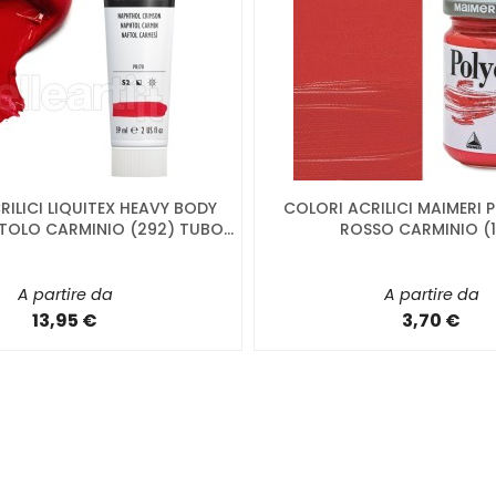
ILICI LIQUITEX HEAVY BODY
COLORI ACRILICI MAIMERI
OLO CARMINIO (292) TUBO...
ROSSO CARMINIO (1
A partire da
A partire da
13,95 €
3,70 €