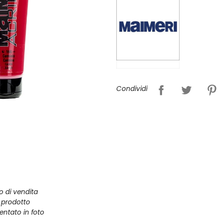
Condividi
zo di vendita
l prodotto
entato in foto