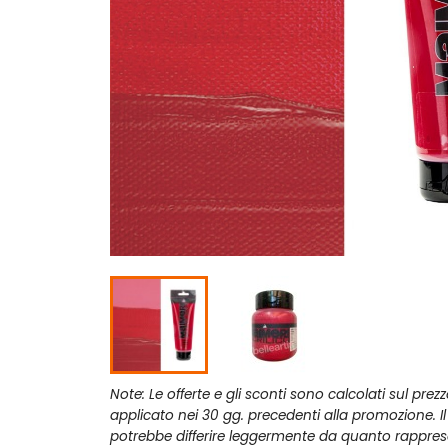
Note: Le offerte e gli sconti sono calcolati sul prez
applicato nei 30 gg. precedenti alla promozione. I
potrebbe differire leggermente da quanto rappres