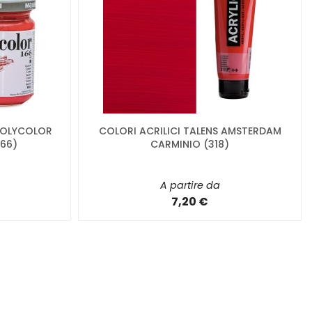
 POLYCOLOR
COLORI ACRILICI TALENS AMSTERDAM
66)
CARMINIO (318)
A partire da
7,20 €