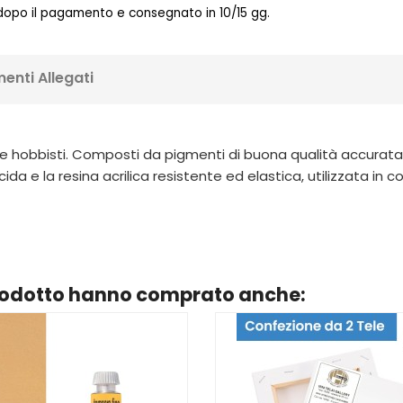
 dopo il pagamento e consegnato in 10/15 gg.
enti Allegati
nti e hobbisti. Composti da pigmenti di buona qualità accurat
cida e la resina acrilica resistente ed elastica, utilizzata 
prodotto hanno comprato anche: