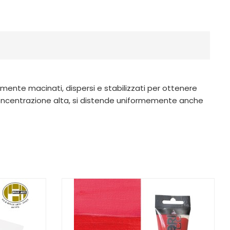
amente macinati, dispersi e stabilizzati per ottenere
in concentrazione alta, si distende uniformemente anche