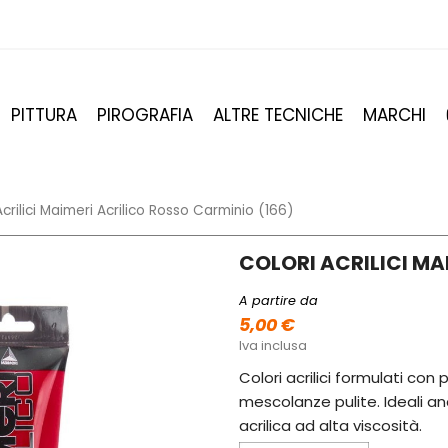
PITTURA
PIROGRAFIA
ALTRE TECNICHE
MARCHI
Acrilici Maimeri Acrilico Rosso Carminio (166)
COLORI ACRILICI MA
A partire da
5,00 €
Iva inclusa
Colori acrilici formulati con
mescolanze pulite. Ideali anc
acrilica ad alta viscosità.