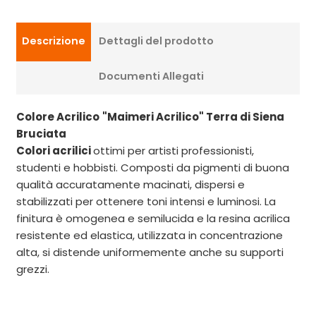
Descrizione
Dettagli del prodotto
Documenti Allegati
Colore Acrilico
"Maimeri Acrilico" Terra di Siena
Bruciata
Colori acrilici
ottimi per artisti professionisti,
studenti e hobbisti. Composti da pigmenti di buona
qualità accuratamente macinati, dispersi e
stabilizzati per ottenere toni intensi e luminosi. La
finitura è omogenea e semilucida e la resina acrilica
resistente ed elastica, utilizzata in concentrazione
alta, si distende uniformemente anche su supporti
grezzi.