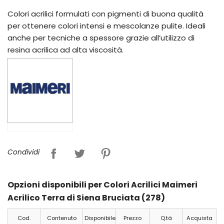
Colori acrilici formulati con pigmenti di buona qualità
per ottenere colori intensi e mescolanze pulite. Ideali
anche per tecniche a spessore grazie all’utilizzo di
resina acrilica ad alta viscosità.
Condividi
Opzioni disponibili per Colori Acrilici Maimeri
Acrilico Terra di Siena Bruciata (278)
Cod.
Contenuto
Disponibile
Prezzo
Q.tà
Acquista