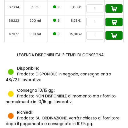
67034
75 ml
SI
5,00 €
69223
200 ml
SI
8,25 €
67077
500 ml
SI
15,80 €
LEGENDA DISPONIBILITA' E TEMPI DI CONSEGNA:
Disponibile:
Prodotto DISPONIBILE in negozio, consegna entro
48/72 h lavorative
Consegna 10/15 gg.:
Prodotto NON DISPONIBILE al momento ma rifornito
normalmente in 10/15 gg. lavorativi
Richiedi:
Prodotto SU ORDINAZIONE, verrà richiesto al fornitore
dopo il pagamento e consegnato in 10/15 gg.