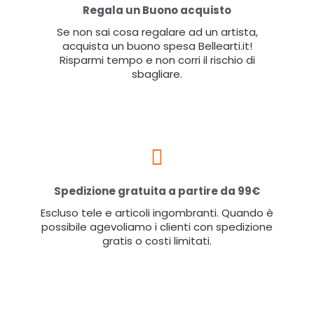
Regala un Buono acquisto
Se non sai cosa regalare ad un artista,
acquista un buono spesa Bellearti.it!
Risparmi tempo e non corri il rischio di
sbagliare.
Spedizione gratuita a partire da 99€
Escluso tele e articoli ingombranti. Quando è
possibile agevoliamo i clienti con spedizione
gratis o costi limitati.