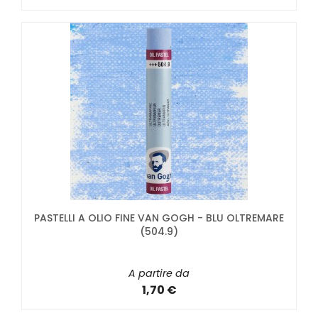
PASTELLI A OLIO FINE VAN GOGH - BLU OLTREMARE
(504.9)
A partire da
1,70 €