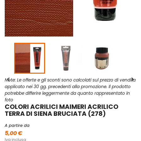


Note: Le offerte e gli sconti sono calcolati sul prezzo di vendita
applicato nei 30 gg. precedenti alla promozione. Il prodotto
potrebbe differire leggermente da quanto rappresentato in
foto
COLORI ACRILICI MAIMERI ACRILICO
TERRA DI SIENA BRUCIATA (278)
A partire da
5,00 €
Iva inclusa