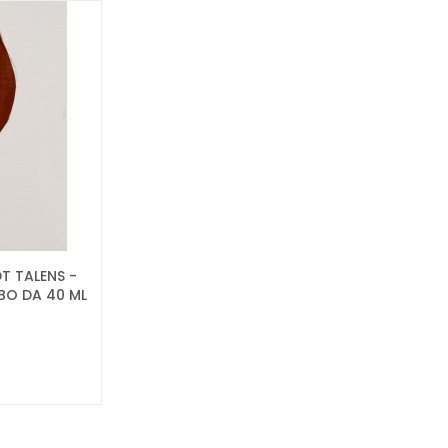
T TALENS -
BO DA 40 ML