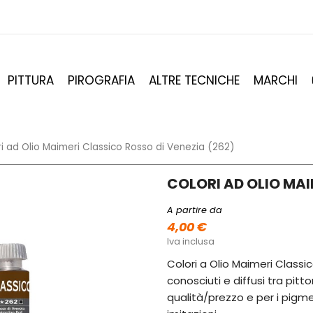
PITTURA
PIROGRAFIA
ALTRE TECNICHE
MARCHI
i ad Olio Maimeri Classico Rosso di Venezia (262)
COLORI AD OLIO MAI
A partire da
4,00 €
Iva inclusa
Colori a Olio Maimeri Classic
conosciuti e diffusi tra pitto
qualità/prezzo e per i pigmen