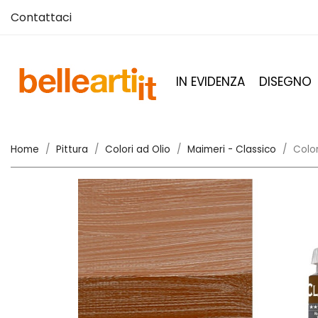
Contattaci
IN EVIDENZA
DISEGNO
Home
Pittura
Colori ad Olio
Maimeri - Classico
Color