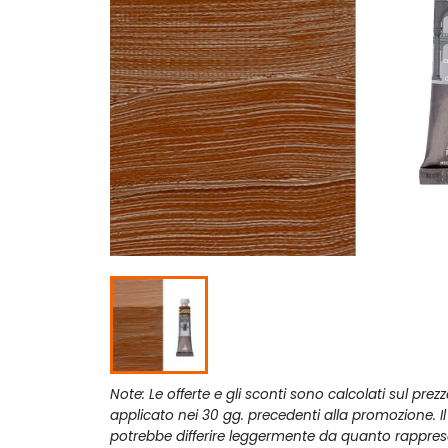
Note: Le offerte e gli sconti sono calcolati sul prez
applicato nei 30 gg. precedenti alla promozione. I
potrebbe differire leggermente da quanto rappres