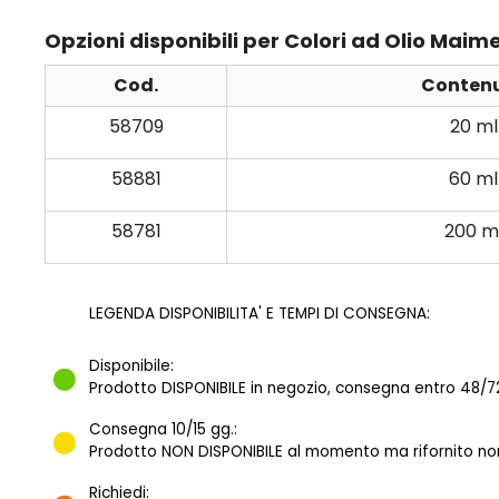
Opzioni disponibili per Colori ad Olio Maim
Cod.
Conten
58709
20 ml
58881
60 ml
58781
200 m
LEGENDA DISPONIBILITA' E TEMPI DI CONSEGNA:
Disponibile:
Prodotto DISPONIBILE in negozio, consegna entro 48/72
Consegna 10/15 gg.:
Prodotto NON DISPONIBILE al momento ma rifornito norm
Richiedi: