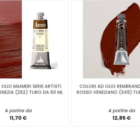
OLIO MAIMERI SERIE ARTISTI
COLORI AD OLIO REMBRAND
ENEZIA (262) TUBO DA 60 ML
ROSSO VENEZIANO (349) TU
A partire da
A partire da
11,70 €
12,85 €