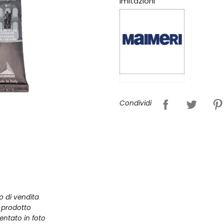
imitazioni
Condividi
zo di vendita
l prodotto
entato in foto