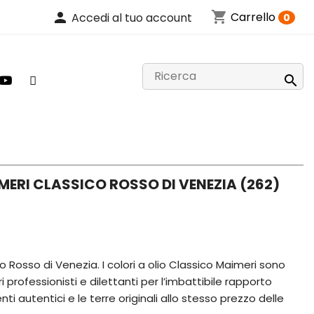
shopping_cart
person
Carrello
Accedi al tuo account
0

MERI CLASSICO ROSSO DI VENEZIA (262)
o Rosso di Venezia. I colori a olio Classico Maimeri sono
ri professionisti e dilettanti per l’imbattibile rapporto
ti autentici e le terre originali allo stesso prezzo delle