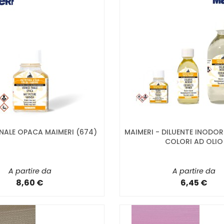
INALE OPACA MAIMERI (674)
MAIMERI - DILUENTE INODOR
COLORI AD OLIO
A partire da
A partire da
8,60 €
6,45 €