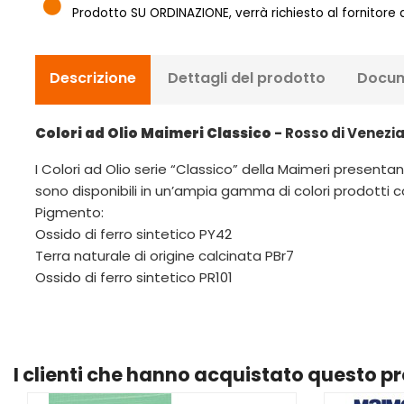
Prodotto SU ORDINAZIONE, verrà richiesto al fornitore
Descrizione
Dettagli del prodotto
Docum
Colori ad Olio Maimeri Classico
- Rosso di Venezia
I Colori ad Olio serie “Classico” della Maimeri presentano
sono disponibili in un’ampia gamma di colori prodotti co
Pigmento:
Ossido di ferro sintetico PY42
Terra naturale di origine calcinata PBr7
Ossido di ferro sintetico PR101
I clienti che hanno acquistato questo 