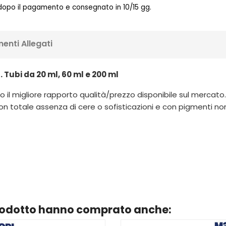
 dopo il pagamento e consegnato in 10/15 gg.
enti Allegati
. Tubi da 20 ml, 60 ml e 200 ml
 il migliore rapporto qualità/prezzo disponibile sul mercato. Ut
n totale assenza di cere o sofisticazioni e con pigmenti non pe
prodotto hanno comprato anche: