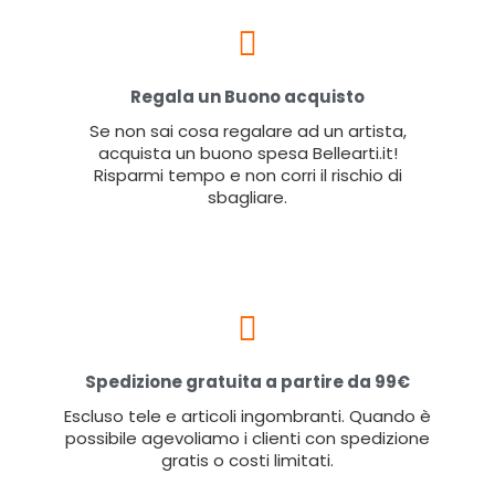
Regala un Buono acquisto
Se non sai cosa regalare ad un artista,
acquista un buono spesa Bellearti.it!
Risparmi tempo e non corri il rischio di
sbagliare.
Spedizione gratuita a partire da 99€
Escluso tele e articoli ingombranti. Quando è
possibile agevoliamo i clienti con spedizione
gratis o costi limitati.