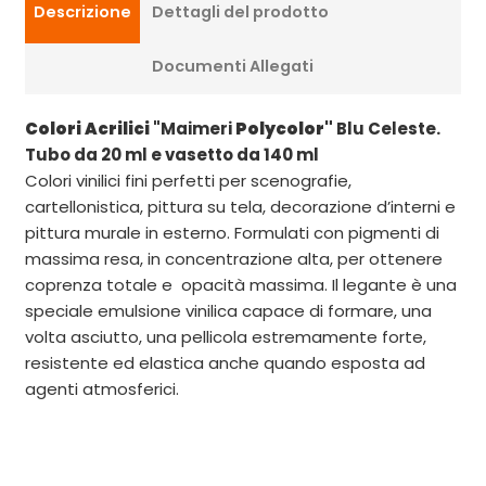
Descrizione
Dettagli del prodotto
Documenti Allegati
Colori Acrilici
"Maimeri
Polycolor"
Blu Celeste.
Tubo da 20 ml e vasetto da 140 ml
Colori vinilici fini perfetti per scenografie,
cartellonistica, pittura su tela, decorazione d’interni e
pittura murale in esterno. Formulati con pigmenti di
massima resa, in concentrazione alta, per ottenere
coprenza totale e opacità massima. Il legante è una
speciale emulsione vinilica capace di formare, una
volta asciutto, una pellicola estremamente forte,
resistente ed elastica anche quando esposta ad
agenti atmosferici.