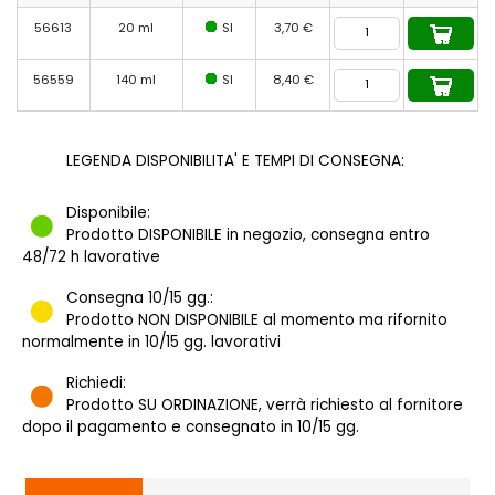
56613
20 ml
SI
3,70 €
56559
140 ml
SI
8,40 €
LEGENDA DISPONIBILITA' E TEMPI DI CONSEGNA:
Disponibile:
Prodotto DISPONIBILE in negozio, consegna entro
48/72 h lavorative
Consegna 10/15 gg.:
Prodotto NON DISPONIBILE al momento ma rifornito
normalmente in 10/15 gg. lavorativi
Richiedi:
Prodotto SU ORDINAZIONE, verrà richiesto al fornitore
dopo il pagamento e consegnato in 10/15 gg.