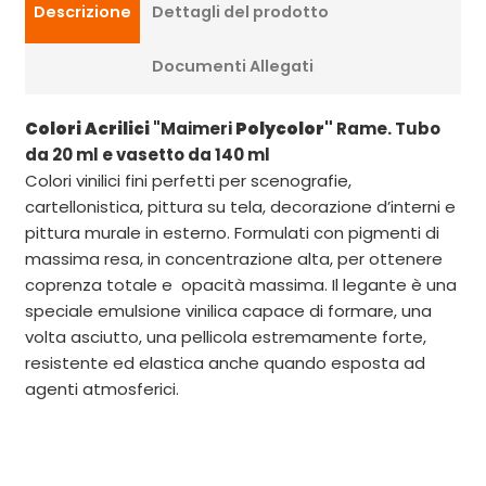
Descrizione
Dettagli del prodotto
Documenti Allegati
Colori Acrilici
"Maimeri
Polycolor"
Rame. Tubo
da 20 ml e vasetto da 140 ml
Colori vinilici fini perfetti per scenografie,
cartellonistica, pittura su tela, decorazione d’interni e
pittura murale in esterno. Formulati con pigmenti di
massima resa, in concentrazione alta, per ottenere
coprenza totale e opacità massima. Il legante è una
speciale emulsione vinilica capace di formare, una
volta asciutto, una pellicola estremamente forte,
resistente ed elastica anche quando esposta ad
agenti atmosferici.