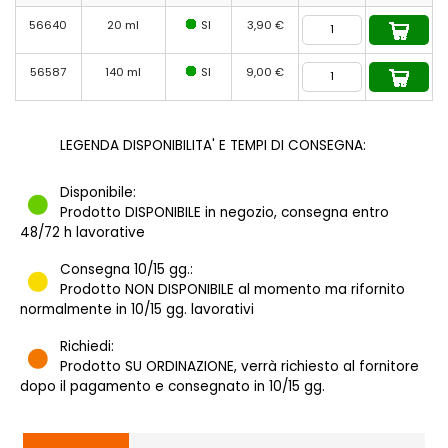
56640
20 ml
SI
3,90 €
56587
140 ml
SI
9,00 €
LEGENDA DISPONIBILITA' E TEMPI DI CONSEGNA:
Disponibile:
Prodotto DISPONIBILE in negozio, consegna entro
48/72 h lavorative
Consegna 10/15 gg.:
Prodotto NON DISPONIBILE al momento ma rifornito
normalmente in 10/15 gg. lavorativi
Richiedi:
Prodotto SU ORDINAZIONE, verrà richiesto al fornitore
dopo il pagamento e consegnato in 10/15 gg.