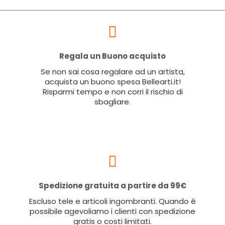
Regala un Buono acquisto
Se non sai cosa regalare ad un artista,
acquista un buono spesa Bellearti.it!
Risparmi tempo e non corri il rischio di
sbagliare.
Spedizione gratuita a partire da 99€
Escluso tele e articoli ingombranti. Quando è
possibile agevoliamo i clienti con spedizione
gratis o costi limitati.