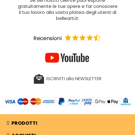
Se sei nostro cliente puoi esporre
gratuitamente le tue opere e far conoscere
il tuo lavoro alla vasta platea degli utenti di
bellearti.it.
ISCRIVITI alla NEWSLETTER
PRODOTTI