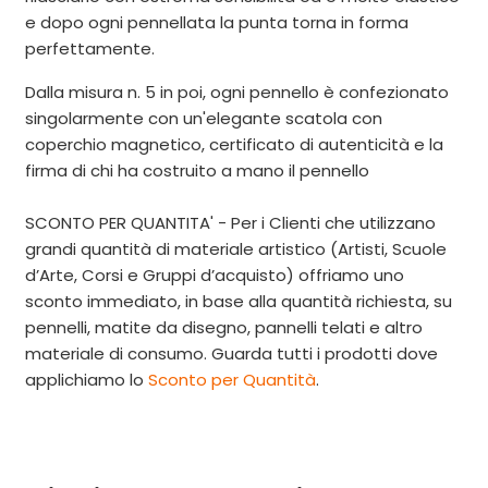
e dopo ogni pennellata la punta torna in forma
perfettamente.
Dalla misura n. 5 in poi, ogni pennello è confezionato
singolarmente con un'elegante scatola con
coperchio magnetico, certificato di autenticità e la
firma di chi ha costruito a mano il pennello
SCONTO PER QUANTITA' - Per i Clienti che utilizzano
grandi quantità di materiale artistico (Artisti, Scuole
d’Arte, Corsi e Gruppi d’acquisto) offriamo uno
sconto immediato, in base alla quantità richiesta, su
pennelli, matite da disegno, pannelli telati e altro
materiale di consumo. Guarda tutti i prodotti dove
applichiamo
lo
Sconto per Quantità
.