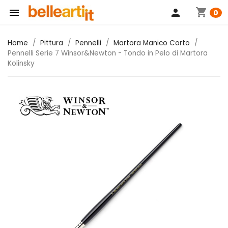
shopping_cart

person
0
Home
Pittura
Pennelli
Martora Manico Corto
Pennelli Serie 7 Winsor&Newton - Tondo in Pelo di Martora
Kolinsky