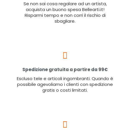
Se non sai cosa regalare ad un artista,
acquista un buono spesa Bellearti.it!
Risparmi tempo e non corri il rischio di
sbagliare.
Spedizione gratuita a partire da 99€
Escluso tele e articoli ingombranti. Quando è
possibile agevoliamo i clienti con spedizione
gratis o costi limitati.