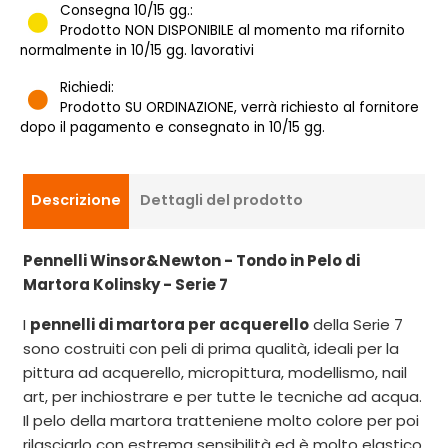
Consegna 10/15 gg.:
Prodotto NON DISPONIBILE al momento ma rifornito
normalmente in 10/15 gg. lavorativi
Richiedi:
Prodotto SU ORDINAZIONE, verrà richiesto al fornitore
dopo il pagamento e consegnato in 10/15 gg.
Descrizione
Dettagli del prodotto
Pennelli Winsor&Newton - Tondo in Pelo di
Martora Kolinsky - Serie 7
I
pennelli di martora per acquerello
della Serie 7
sono costruiti con peli di prima qualità, ideali per la
pittura ad acquerello, micropittura, modellismo, nail
art, per inchiostrare e per tutte le tecniche ad acqua.
Il pelo della martora tratteniene molto colore per poi
rilasciarlo con estrema sensibilità ed è molto elastico