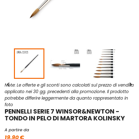


Note: Le offerte e gli sconti sono calcolati sul prezzo di vendita
applicato nei 30 gg. precedenti alla promozione. Il prodotto
potrebbe differire leggermente da quanto rappresentato in
foto
PENNELLI SERIE 7 WINSOR&NEWTON -
TONDO IN PELO DI MARTORA KOLINSKY
A partire da
19,90 €