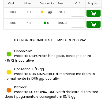
Cod.
Misura
Disponibile
Prezzo
Q.tà
Acquista
38004
n. 1
10 gg
7,95 €
38005
n. 3
SI
8,95 €
LEGENDA DISPONIBILITA' E TEMPI DI CONSEGNA:
Disponibile:
Prodotto DISPONIBILE in negozio, consegna entro
48/72 h lavorative
Consegna 10/15 gg.:
Prodotto NON DISPONIBILE al momento ma rifornito
normalmente in 10/15 gg. lavorativi
Richiedi:
Prodotto SU ORDINAZIONE, verrà richiesto al fornitore
dopo il pagamento e consegnato in 10/15 gg.