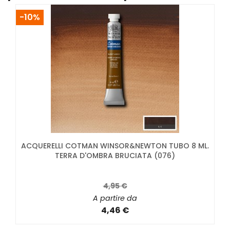
-10%
ACQUERELLI COTMAN WINSOR&NEWTON TUBO 8 ML.
TERRA D'OMBRA BRUCIATA (076)
4,95 €
A partire da
4,46 €