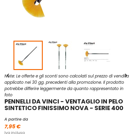


Note: Le offerte e gli sconti sono calcolati sul prezzo di vendita
applicato nei 30 gg. precedenti alla promozione. Il prodotto
potrebbe differire leggermente da quanto rappresentato in
foto
PENNELLI DA VINCI - VENTAGLIO IN PELO
SINTETICO FINISSIMO NOVA - SERIE 400
A partire da
7,95 €
Iva inclusa