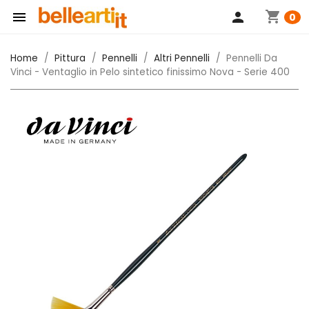
shopping_cart

person
0
Home
Pittura
Pennelli
Altri Pennelli
Pennelli Da
Vinci - Ventaglio in Pelo sintetico finissimo Nova - Serie 400