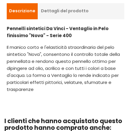
Descrizione
Dettagli del prodotto
Pennelli sintetici Da Vinci - Ventaglio in Pelo
finissimo "Nova" - Serie 400
Il manico corto e l'elasticità straordinaria del pelo
sintetico "Nova", consentono il controllo totale della
pennellata e rendono questo pennello ottimo per
dipingere ad olio, acrilico e con tutti i colori a base
d'acqua. La forma a Ventaglio lo rende indicato per
particolari effetti pittorici, velature, sfumature e
trasparenze
I clienti che hanno acquistato questo
prodotto hanno comprato anche: