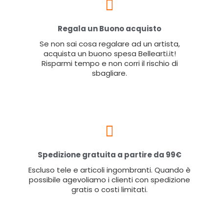
Regala un Buono acquisto
Se non sai cosa regalare ad un artista,
acquista un buono spesa Bellearti.it!
Risparmi tempo e non corri il rischio di
sbagliare.
Spedizione gratuita a partire da 99€
Escluso tele e articoli ingombranti. Quando è
possibile agevoliamo i clienti con spedizione
gratis o costi limitati.