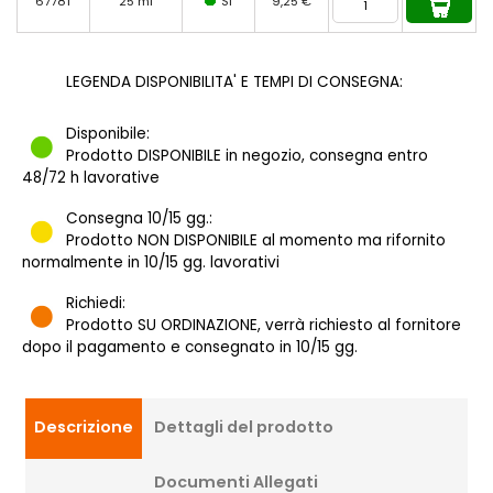
67781
25 ml
SI
9,25 €
LEGENDA DISPONIBILITA' E TEMPI DI CONSEGNA:
Disponibile:
Prodotto DISPONIBILE in negozio, consegna entro
48/72 h lavorative
Consegna 10/15 gg.:
Prodotto NON DISPONIBILE al momento ma rifornito
normalmente in 10/15 gg. lavorativi
Richiedi:
Prodotto SU ORDINAZIONE, verrà richiesto al fornitore
dopo il pagamento e consegnato in 10/15 gg.
Descrizione
Dettagli del prodotto
Documenti Allegati