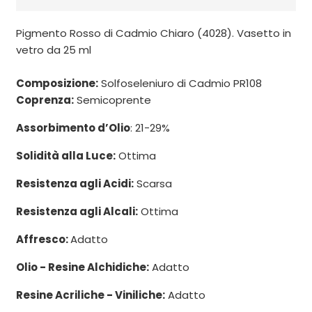
Pigmento Rosso di Cadmio Chiaro (4028). Vasetto in
vetro da 25 ml
Composizione:
Solfoseleniuro di Cadmio PR108
Coprenza:
Semicoprente
Assorbimento d’Olio
: 21-29%
Solidità alla Luce:
Ottima
Resistenza agli Acidi:
Scarsa
Resistenza agli Alcali:
Ottima
Affresco:
Adatto
Olio - Resine Alchidiche:
Adatto
Resine Acriliche - Viniliche:
Adatto