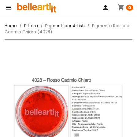
shopping_cart

person
0
Home
Pittura
Pigmenti per Artisti
Pigmento Rosso di
Cadmio Chiaro (4028)