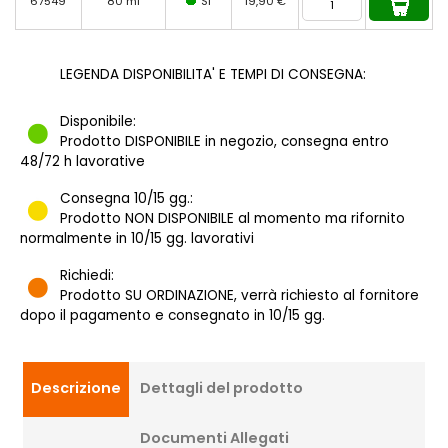
67549
80 ml
SI
19,90 €
LEGENDA DISPONIBILITA' E TEMPI DI CONSEGNA:
Disponibile:
Prodotto DISPONIBILE in negozio, consegna entro
48/72 h lavorative
Consegna 10/15 gg.:
Prodotto NON DISPONIBILE al momento ma rifornito
normalmente in 10/15 gg. lavorativi
Richiedi:
Prodotto SU ORDINAZIONE, verrà richiesto al fornitore
dopo il pagamento e consegnato in 10/15 gg.
Descrizione
Dettagli del prodotto
Documenti Allegati