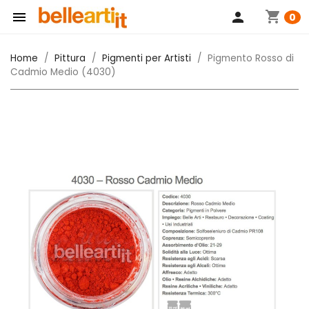
shopping_cart

person
0
Home
Pittura
Pigmenti per Artisti
Pigmento Rosso di
Cadmio Medio (4030)