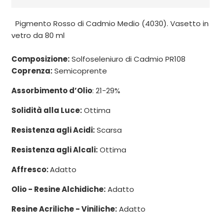
Pigmento Rosso di Cadmio Medio (4030). Vasetto in
vetro da 80 ml
Composizione:
Solfoseleniuro di Cadmio PR108
Coprenza:
Semicoprente
Assorbimento d’Olio
: 21-29%
Solidità alla Luce:
Ottima
Resistenza agli Acidi:
Scarsa
Resistenza agli Alcali:
Ottima
Affresco:
Adatto
Olio - Resine Alchidiche:
Adatto
Resine Acriliche - Viniliche:
Adatto