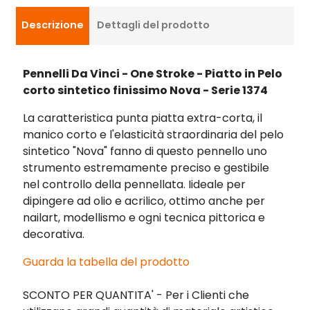
Descrizione
Dettagli del prodotto
Pennelli Da Vinci - One Stroke - Piatto in Pelo
corto sintetico finissimo Nova - Serie 1374
La caratteristica punta piatta extra-corta, il
manico corto e l'elasticità straordinaria del pelo
sintetico "Nova" fanno di questo pennello uno
strumento estremamente preciso e gestibile
nel controllo della pennellata. Iideale per
dipingere ad olio e acrilico, ottimo anche per
nailart, modellismo e ogni tecnica pittorica e
decorativa.
Guarda la tabella del prodotto
SCONTO PER QUANTITA' - Per i Clienti che