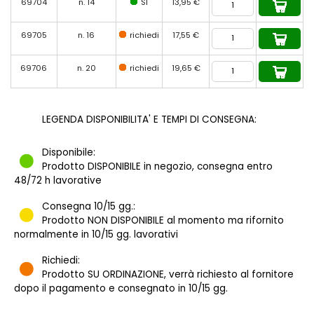
69704
n. 14
SI
13,95 €
69705
n. 16
richiedi
17,55 €
69706
n. 20
richiedi
19,65 €
LEGENDA DISPONIBILITA' E TEMPI DI CONSEGNA:
Disponibile:
Prodotto DISPONIBILE in negozio, consegna entro
48/72 h lavorative
Consegna 10/15 gg.:
Prodotto NON DISPONIBILE al momento ma rifornito
normalmente in 10/15 gg. lavorativi
Richiedi:
Prodotto SU ORDINAZIONE, verrà richiesto al fornitore
dopo il pagamento e consegnato in 10/15 gg.