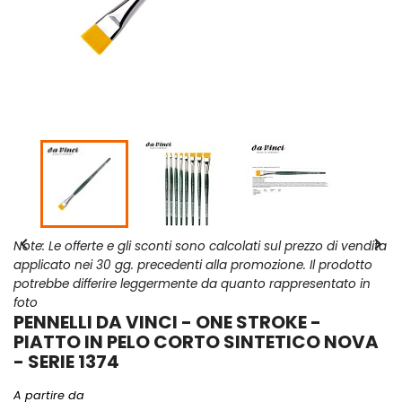


Note: Le offerte e gli sconti sono calcolati sul prezzo di vendita
applicato nei 30 gg. precedenti alla promozione. Il prodotto
potrebbe differire leggermente da quanto rappresentato in
foto
PENNELLI DA VINCI - ONE STROKE -
PIATTO IN PELO CORTO SINTETICO NOVA
- SERIE 1374
A partire da