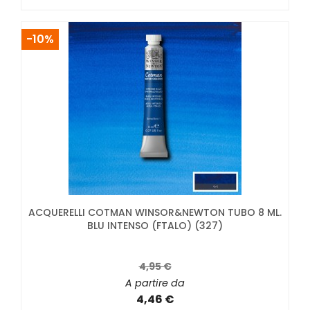
-10%
ACQUERELLI COTMAN WINSOR&NEWTON TUBO 8 ML.
BLU INTENSO (FTALO) (327)
4,95 €
A partire da
4,46 €