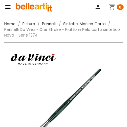
shopping_cart

person
0
Home
Pittura
Pennelli
Sintetici Manico Corto
Pennelli Da Vinci - One Stroke - Piatto in Pelo corto sintetico
Nova - Serie 1374