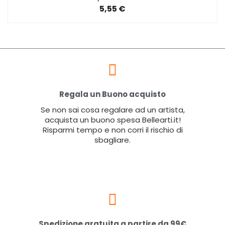
5,55 €
Regala un Buono acquisto
Se non sai cosa regalare ad un artista,
acquista un buono spesa Bellearti.it!
Risparmi tempo e non corri il rischio di
sbagliare.
Spedizione gratuita a partire da 99€