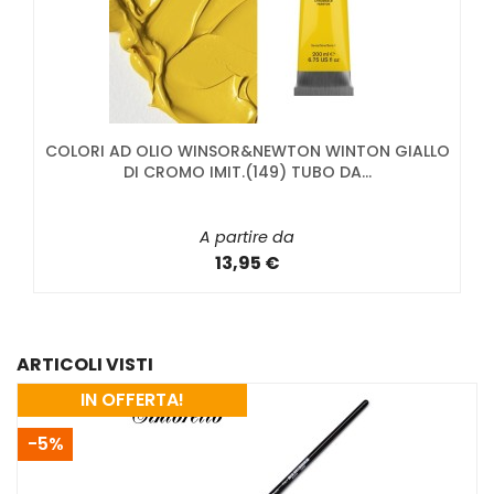
COLORI AD OLIO WINSOR&NEWTON WINTON GIALLO
DI CROMO IMIT.(149) TUBO DA...
A partire da
13,95 €
ARTICOLI VISTI
IN OFFERTA!
-5%