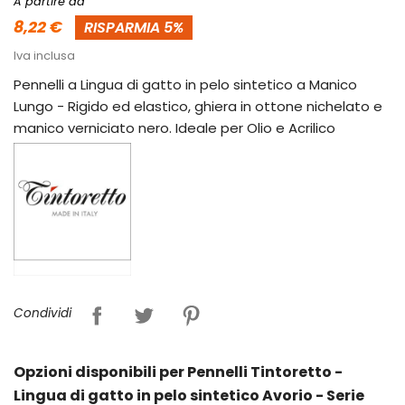
A partire da
8,22 €
RISPARMIA 5%
Iva inclusa
Pennelli a Lingua di gatto in pelo sintetico a Manico
Lungo - Rigido ed elastico, ghiera in ottone nichelato e
manico verniciato nero. Ideale per Olio e Acrilico
Condividi
Opzioni disponibili per Pennelli Tintoretto -
Lingua di gatto in pelo sintetico Avorio - Serie