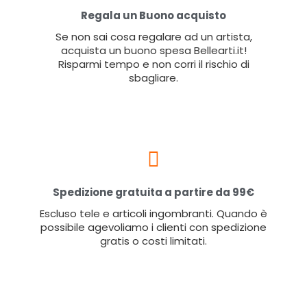
Regala un Buono acquisto
Se non sai cosa regalare ad un artista,
acquista un buono spesa Bellearti.it!
Risparmi tempo e non corri il rischio di
sbagliare.
Spedizione gratuita a partire da 99€
Escluso tele e articoli ingombranti. Quando è
possibile agevoliamo i clienti con spedizione
gratis o costi limitati.