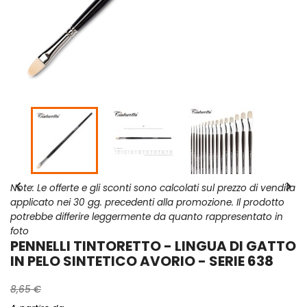


Note: Le offerte e gli sconti sono calcolati sul prezzo di vendita
applicato nei 30 gg. precedenti alla promozione. Il prodotto
potrebbe differire leggermente da quanto rappresentato in
foto
PENNELLI TINTORETTO - LINGUA DI GATTO
IN PELO SINTETICO AVORIO - SERIE 638
8,65 €