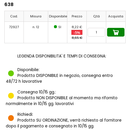
638
Cod.
Misura
Disponibile
Prezzo
Q.tà
Acquista
72927
n. 12
SI
8,22 €
-5%
8,65 €
LEGENDA DISPONIBILITA' E TEMPI DI CONSEGNA:
Disponibile:
Prodotto DISPONIBILE in negozio, consegna entro
48/72 h lavorative
Consegna 10/15 gg.:
Prodotto NON DISPONIBILE al momento ma rifornito
normalmente in 10/15 gg. lavorativi
Richiedi:
Prodotto SU ORDINAZIONE, verrà richiesto al fornitore
dopo il pagamento e consegnato in 10/15 gg.