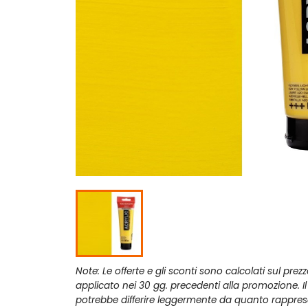
Note: Le offerte e gli sconti sono calcolati sul prez
applicato nei 30 gg. precedenti alla promozione. I
potrebbe differire leggermente da quanto rappres