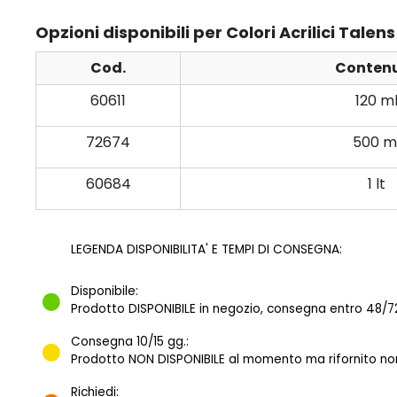
Opzioni disponibili per Colori Acrilici Tal
Cod.
Conten
60611
120 m
72674
500 m
60684
1 lt
LEGENDA DISPONIBILITA' E TEMPI DI CONSEGNA:
Disponibile:
Prodotto DISPONIBILE in negozio, consegna entro 48/72
Consegna 10/15 gg.:
Prodotto NON DISPONIBILE al momento ma rifornito norm
Richiedi: