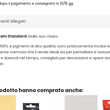
 dopo il pagamento e consegnato in 10/15 gg.
enti Allegati
rdam Standard
Giallo Azo chiaro.
 100% e pigmenti di alta qualità, sono praticamente inodori e 
nte cremosa che li rende ideali sia per pennellate e textur
 e durevoli nel tempo, consigliati per decorazioni e opere si
ti.
prodotto hanno comprato anche: