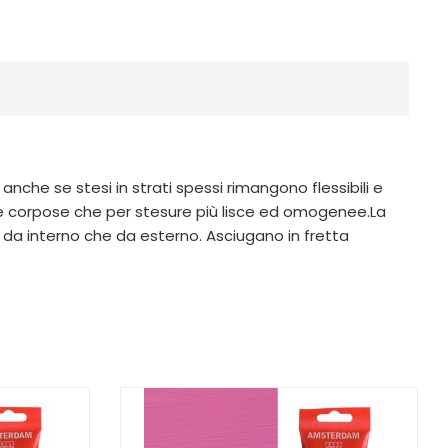
anche se stesi in strati spessi rimangono flessibili e
e corpose che per stesure più lisce ed omogenee.La
a da interno che da esterno. Asciugano in fretta