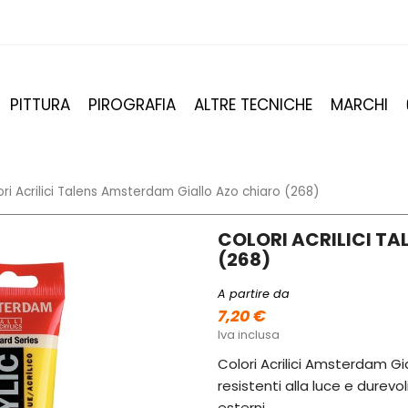
PITTURA
PIROGRAFIA
ALTRE TECNICHE
MARCHI
ri Acrilici Talens Amsterdam Giallo Azo chiaro (268)
COLORI ACRILICI T
(268)
A partire da
7,20 €
Iva inclusa
Colori Acrilici Amsterdam Gia
resistenti alla luce e durevo
esterni