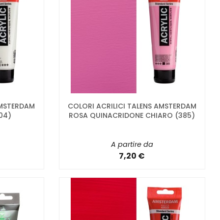
AMSTERDAM
COLORI ACRILICI TALENS AMSTERDAM
04)
ROSA QUINACRIDONE CHIARO (385)
A partire da
7,20 €