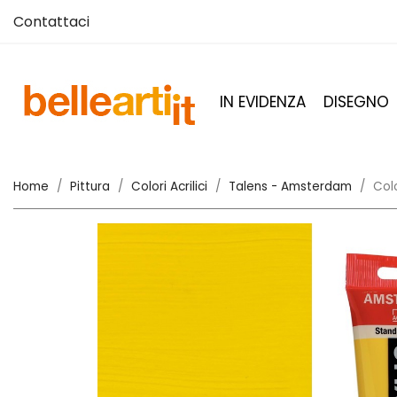
Contattaci
IN EVIDENZA
DISEGNO
Home
Pittura
Colori Acrilici
Talens - Amsterdam
Colo