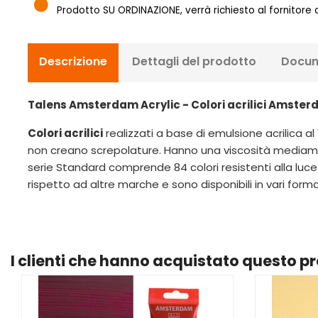
Prodotto SU ORDINAZIONE, verrà richiesto al fornitore
Descrizione
Dettagli del prodotto
Docum
Talens Amsterdam Acrylic - Colori acrilici Amste
Colori acrilici
realizzati a base di emulsione acrilica al
non creano screpolature. Hanno una viscosità mediame
serie Standard comprende 84 colori resistenti alla luce
rispetto ad altre marche e sono disponibili in vari forma
I clienti che hanno acquistato questo 