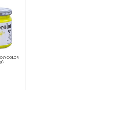
 POLYCOLOR
0)