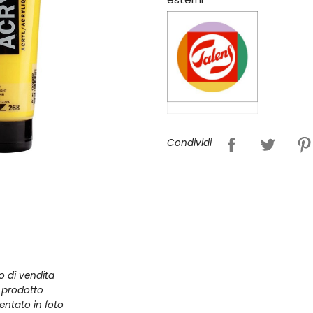
Condividi
zo di vendita
l prodotto
entato in foto