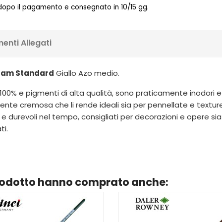
 dopo il pagamento e consegnato in 10/15 gg.
enti Allegati
rdam Standard
Giallo Azo medio.
 100% e pigmenti di alta qualità, sono praticamente inodori e 
nte cremosa che li rende ideali sia per pennellate e textur
 e durevoli nel tempo, consigliati per decorazioni e opere si
ti.
prodotto hanno comprato anche: