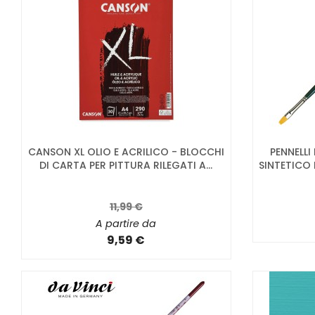
CANSON XL OLIO E ACRILICO - BLOCCHI
PENNELLI
DI CARTA PER PITTURA RILEGATI A...
SINTETICO 
11,99 €
A partire da
9,59 €