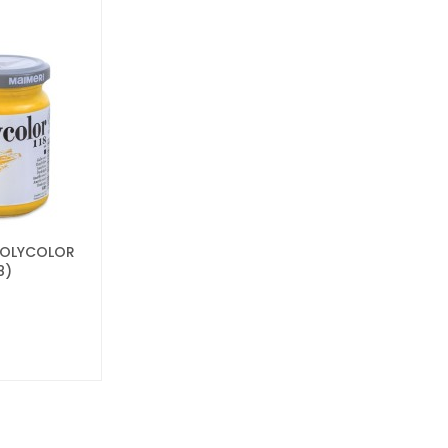
 POLYCOLOR
8)