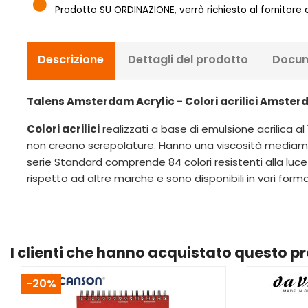
Prodotto SU ORDINAZIONE, verrà richiesto al fornitore
Descrizione
Dettagli del prodotto
Docum
Talens Amsterdam Acrylic - Colori acrilici Amste
Colori acrilici
realizzati a base di emulsione acrilica al
non creano screpolature. Hanno una viscosità mediame
serie Standard comprende 84 colori resistenti alla luce
rispetto ad altre marche e sono disponibili in vari forma
I clienti che hanno acquistato questo 
-20%