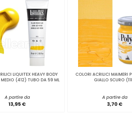
ILICI LIQUITEX HEAVY BODY
COLORI ACRILICI MAIMERI
 MEDIO (412) TUBO DA 59 ML
GIALLO SCURO (11
A partire da
A partire da
13,95 €
3,70 €