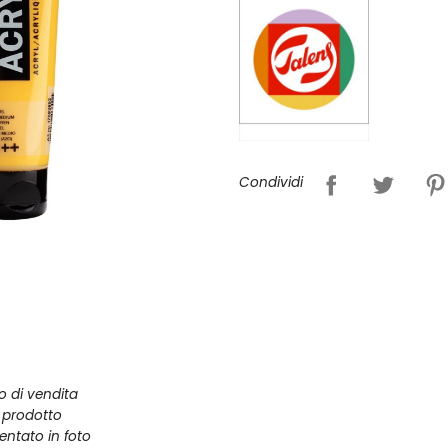
Condividi
zo di vendita
l prodotto
entato in foto