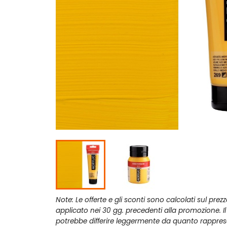
Note: Le offerte e gli sconti sono calcolati sul prez
applicato nei 30 gg. precedenti alla promozione. I
potrebbe differire leggermente da quanto rappres