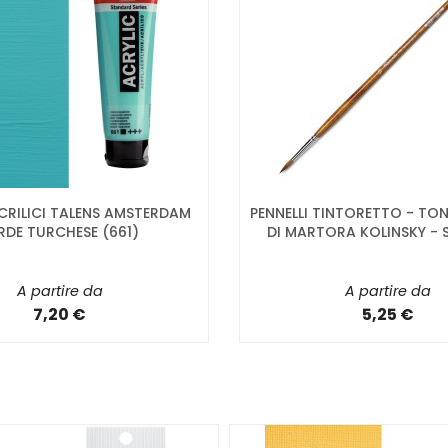
CRILICI TALENS AMSTERDAM
PENNELLI TINTORETTO - TON
RDE TURCHESE (661)
DI MARTORA KOLINSKY - S
A partire da
A partire da
7,20 €
5,25 €