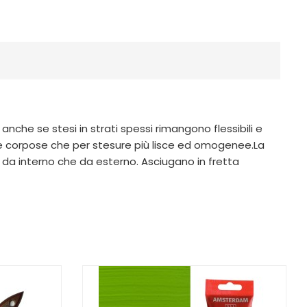
anche se stesi in strati spessi rimangono flessibili e
e corpose che per stesure più lisce ed omogenee.La
a da interno che da esterno. Asciugano in fretta