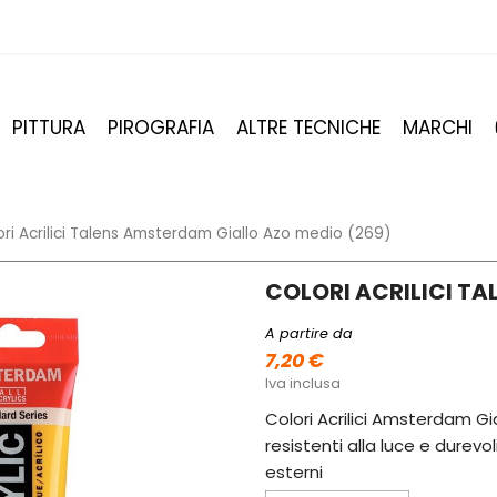
PITTURA
PIROGRAFIA
ALTRE TECNICHE
MARCHI
ori Acrilici Talens Amsterdam Giallo Azo medio (269)
COLORI ACRILICI TA
A partire da
7,20 €
Iva inclusa
Colori Acrilici Amsterdam Gi
resistenti alla luce e durevo
esterni