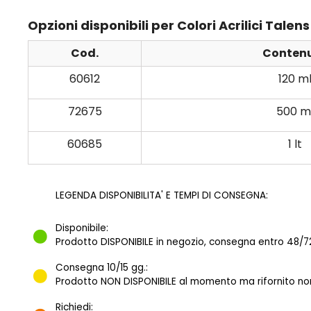
Opzioni disponibili per Colori Acrilici Tal
Cod.
Conten
60612
120 m
72675
500 m
60685
1 lt
LEGENDA DISPONIBILITA' E TEMPI DI CONSEGNA:
Disponibile:
Prodotto DISPONIBILE in negozio, consegna entro 48/72
Consegna 10/15 gg.:
Prodotto NON DISPONIBILE al momento ma rifornito norm
Richiedi: