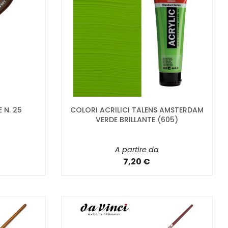
 N. 25
COLORI ACRILICI TALENS AMSTERDAM
VERDE BRILLANTE (605)
A partire da
7,20 €