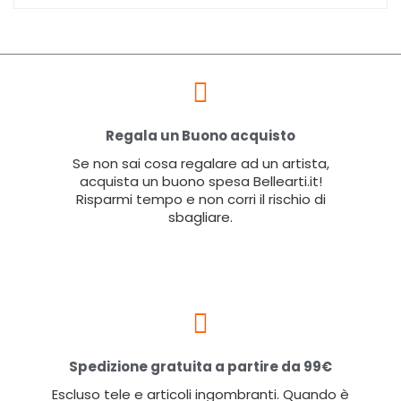
Regala un Buono acquisto
Se non sai cosa regalare ad un artista,
acquista un buono spesa Bellearti.it!
Risparmi tempo e non corri il rischio di
sbagliare.
Spedizione gratuita a partire da 99€
Escluso tele e articoli ingombranti. Quando è