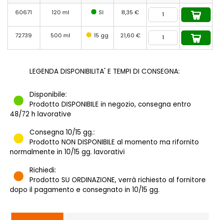
60671
120 ml
SI
8,35 €
72739
500 ml
15 gg
21,60 €
LEGENDA DISPONIBILITA' E TEMPI DI CONSEGNA:
Disponibile:
Prodotto DISPONIBILE in negozio, consegna entro
48/72 h lavorative
Consegna 10/15 gg.:
Prodotto NON DISPONIBILE al momento ma rifornito
normalmente in 10/15 gg. lavorativi
Richiedi:
Prodotto SU ORDINAZIONE, verrà richiesto al fornitore
dopo il pagamento e consegnato in 10/15 gg.