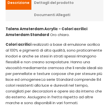
Descrizione
Dettagli del prodotto
Documenti Allegati
Talens Amsterdam Acrylic - Colori acrilici
Amsterdam Standard
Oro chiaro.
Colori acrilici
realizzati a base di emulsione acrilica
al 100% e pigmenti di alta qualità, sono praticamente
inodori e anche se stesi in strati spessi rimangono
flessibili e non creano screpolature. Hanno una
viscosità mediamente cremosa che li rende ideali sia
per pennellate e texture corpose che per stesure più
lisce ed omogenee.La serie Standard comprende 84
colori resistenti alla luce e durevoli nel tempo,
consigliati per decorazioni e opere sia da interno che
da esterno. Asciugano in fretta rispetto ad altre
marche e sono disponibili in vari formati.